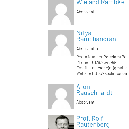
Wieland Rambke
Absolvent
Nitya
Ramchandran
Absolventin
Room Number
Potsdam/Pond
Phone
0178.2345994
Email
nitzsche(at)gmail.
Website
http://soulinfusion
Aron
Rauschhardt
Absolvent
Prof. Rolf
Rautenberg