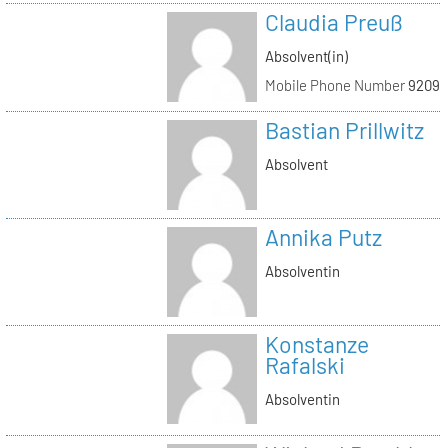
Claudia Preuß
Absolvent(in)
Mobile Phone Number
92093
Bastian Prillwitz
Absolvent
Annika Putz
Absolventin
Konstanze
Rafalski
Absolventin