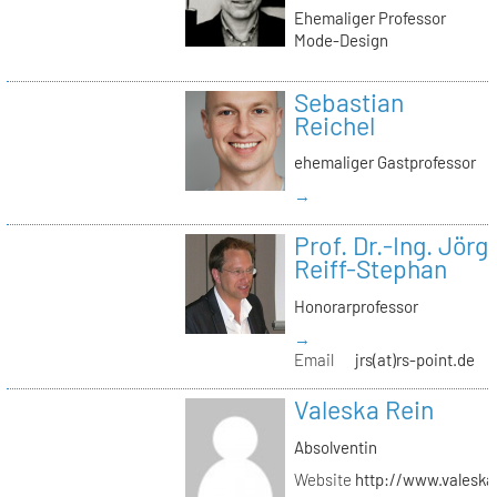
Ehemaliger Professor
Mode-Design
Sebastian
Reichel
ehemaliger Gastprofessor
→
Prof. Dr.-Ing. Jörg
Reiff-Stephan
Honorarprofessor
→
Email
jrs(at)rs-point.de
Valeska Rein
Absolventin
Website
http://www.valeska