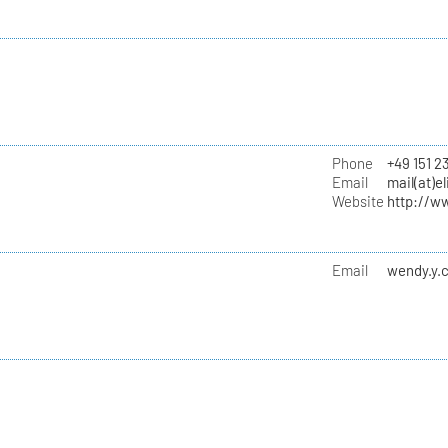
Phone
+49 151 2
Email
mail(at)e
Website
http://ww
Email
wendy.y.