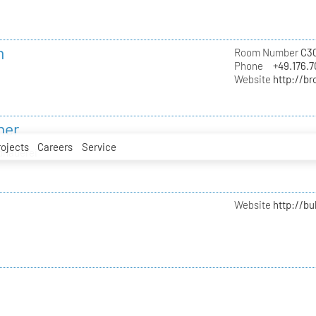
n
Room Number
C3
Phone
+49.176.
Website
http://b
ner
rojects
Careers
Service
ldhauerei
Website
http://b