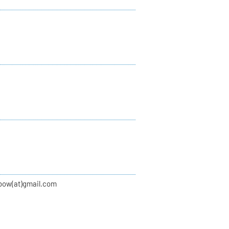
bow(at)gmail.com