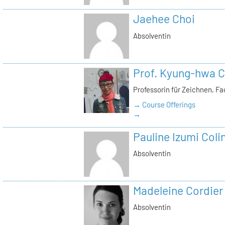
Jaehee Choi
Absolventin
Prof. Kyung-hwa C
Professorin für Zeichnen, F
→ Course Offerings
→
Pauline Izumi Coli
Absolventin
Madeleine Cordier
Absolventin