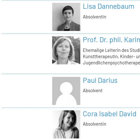
Lisa Dannebaum
Absolventin
Prof. Dr. phil. Kar
Ehemalige Leiterin des Stu
Kunsttherapeutin, Kinder- u
Jugendlichenpsychotherape
Paul Darius
Absolvent
Cora Isabel David
Absolventin