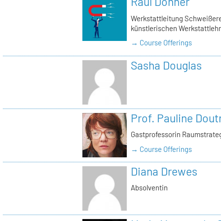
Raul Donner
Werkstattleitung Schweißerei
künstlerischen Werkstattlehr
→ Course Offerings
Sasha Douglas
Prof. Pauline Dout
Gastprofessorin Raumstrate
→ Course Offerings
Diana Drewes
Absolventin