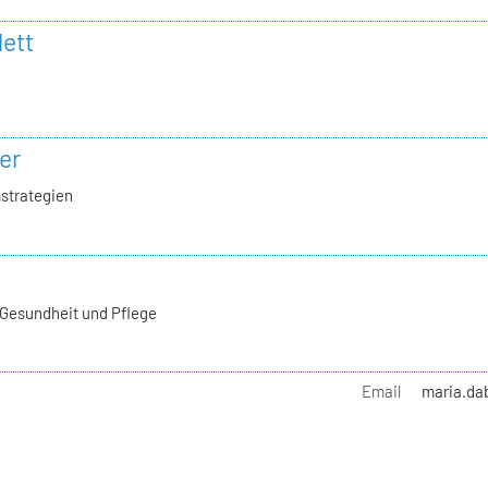
lett
er
strategien
 Gesundheit und Pflege
Email
maria.da