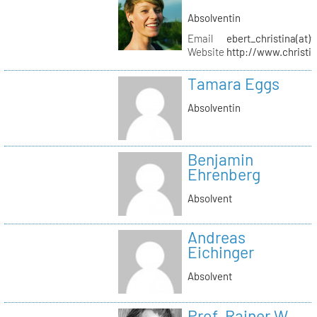
Absolventin
Email
ebert_christina(at)
Website
http://www.christi
Tamara Eggs
Absolventin
Benjamin
Ehrenberg
Absolvent
Andreas
Eichinger
Absolvent
Prof. Rainer W.