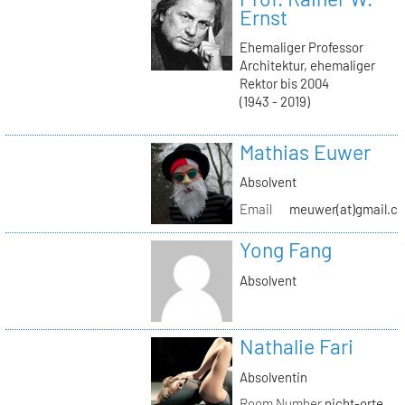
Ernst
Ehemaliger Professor
Architektur, ehemaliger
Rektor bis 2004
(1943 - 2019)
Mathias Euwer
Absolvent
Email
meuwer(at)gmail.c
Yong Fang
Absolvent
Nathalie Fari
Absolventin
Room Number
nicht-orte