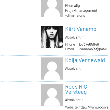
Ehemalig
Projektmanagement
+dimensions
Kärt Vanamb
Absolventin
Phone
15737465846
Email
kvanamb(at)gmail.
Kolja Vennewald
Absolvent
Roos R.G
Versteeg
Absolventin
Website
http://www.roosver