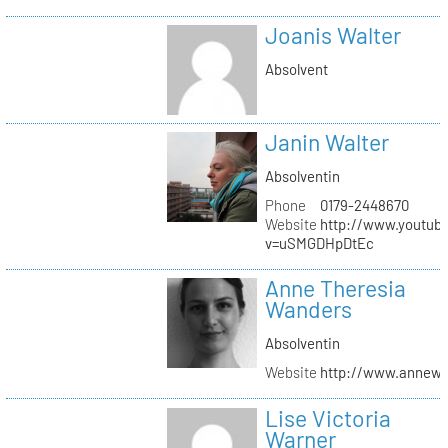
Joanis Walter
Absolvent
Janin Walter
Absolventin
Phone
0179-2448670
Website
http://www.youtub
v=uSMGDHpDtEc
Anne Theresia
Wanders
Absolventin
Website
http://www.annew
Lise Victoria
Warner