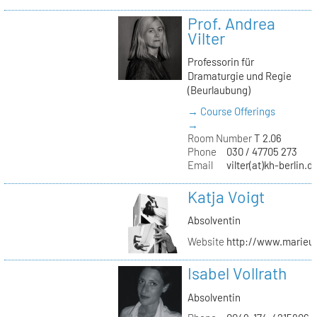
Prof. Andrea
Vilter
Professorin für
Dramaturgie und Regie
(Beurlaubung)
→ Course Offerings
→
Room Number
T 2.06
Phone
030 / 47705 273
Email
vilter(at)kh-berlin.d
Katja Voigt
Absolventin
Website
http://www.marieu
Isabel Vollrath
Absolventin