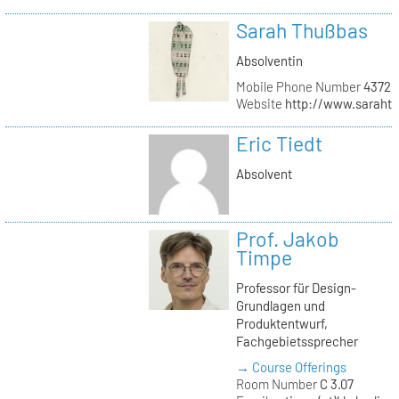
Sarah Thußbas
Absolventin
Mobile Phone Number
43720
Website
http://www.saraht
Eric Tiedt
Absolvent
Prof. Jakob
Timpe
Professor für Design-
Grundlagen und
Produktentwurf,
Fachgebietssprecher
→ Course Offerings
Room Number
C 3.07