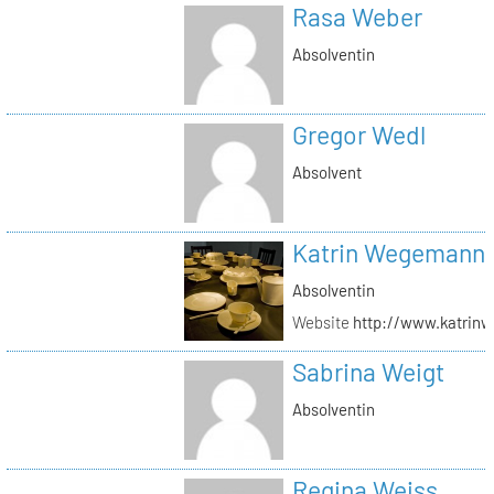
Rasa Weber
Absolventin
Gregor Wedl
Absolvent
Katrin Wegemann
Absolventin
Website
http://www.katrin
Sabrina Weigt
Absolventin
Regina Weiss