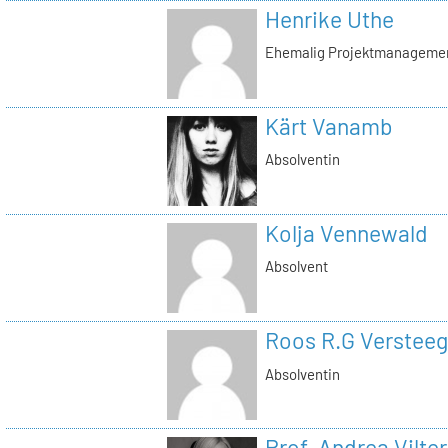
Henrike Uthe
Ehemalig Projektmanagemen
Kärt Vanamb
Absolventin
Kolja Vennewald
Absolvent
Roos R.G Versteeg
Absolventin
Prof. Andrea Vilter