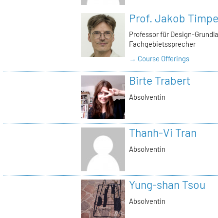
Prof. Jakob Timp
Professor für Design-Grundl
Fachgebietssprecher
→ Course Offerings
Birte Trabert
Absolventin
Thanh-Vi Tran
Absolventin
Yung-shan Tsou
Absolventin