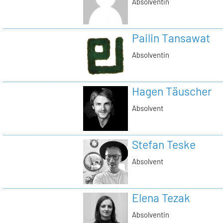
Absolventin
Pailin Tansawat
Absolventin
Hagen Täuscher
Absolvent
Stefan Teske
Absolvent
Elena Tezak
Absolventin