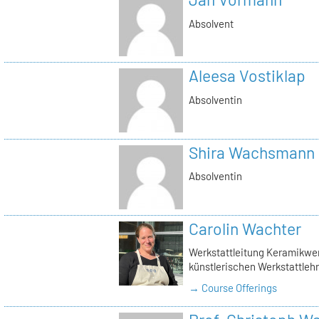
Absolvent
Aleesa Vostiklap
Absolventin
Shira Wachsmann
Absolventin
Carolin Wachter
Werkstattleitung Keramikwerk
künstlerischen Werkstattlehr
→ Course Offerings