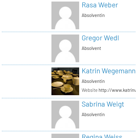
Rasa Weber
Absolventin
Gregor Wedl
Absolvent
Katrin Wegemann
Absolventin
Website
http://www.katrin
Sabrina Weigt
Absolventin
Regina Weiss