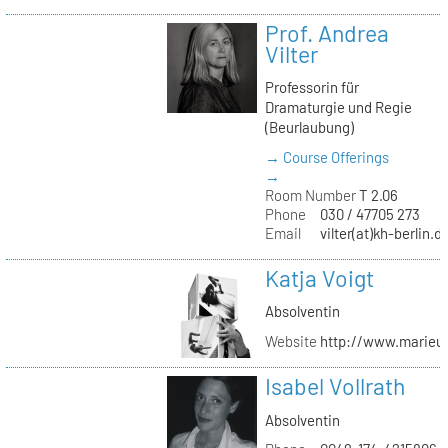
Prof. Andrea
Vilter
Professorin für
Dramaturgie und Regie
(Beurlaubung)
→ Course Offerings
→
Room Number
T 2.06
Phone
030 / 47705 273
Email
vilter(at)kh-berlin.d
Katja Voigt
Absolventin
Website
http://www.marieu
Isabel Vollrath
Absolventin