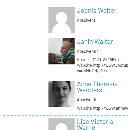
Joanis Walter
Absolvent
Janin Walter
Absolventin
Phone
0179-2448670
Website
http://www.youtub
v=uSMGDHpDtEc
Anne Theresia
Wanders
Absolventin
Website
http://www.annew
Lise Victoria
Warner