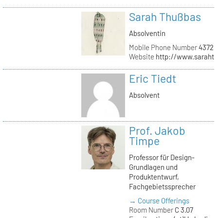
Sarah Thußbas
Absolventin
Mobile Phone Number
43720
Website
http://www.saraht
Eric Tiedt
Absolvent
Prof. Jakob
Timpe
Professor für Design-
Grundlagen und
Produktentwurf,
Fachgebietssprecher
→ Course Offerings
Room Number
C 3.07