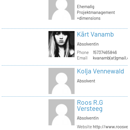
Ehemalig
Projektmanagement
+dimensions
Kärt Vanamb
Absolventin
Phone
15737465846
Email
kvanamb(at)gmail.
Kolja Vennewald
Absolvent
Roos R.G
Versteeg
Absolventin
Website
http://www.roosver