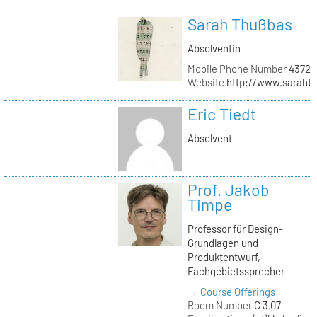
Sarah Thußbas
Absolventin
Mobile Phone Number
43720
Website
http://www.saraht
Eric Tiedt
Absolvent
Prof. Jakob
Timpe
Professor für Design-
Grundlagen und
Produktentwurf,
Fachgebietssprecher
→ Course Offerings
Room Number
C 3.07