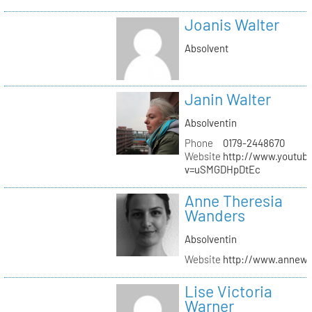
Joanis Walter
Absolvent
Janin Walter
Absolventin
Phone
0179-2448670
Website
http://www.youtub
v=uSMGDHpDtEc
Anne Theresia
Wanders
Absolventin
Website
http://www.annew
Lise Victoria
Warner