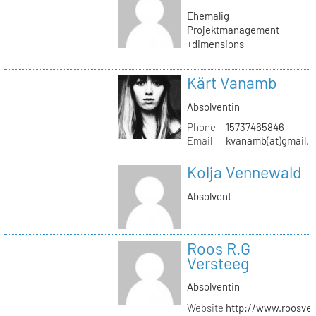
Ehemalig
Projektmanagement
+dimensions
Kärt Vanamb
Absolventin
Phone
15737465846
Email
kvanamb(at)gmail.
Kolja Vennewald
Absolvent
Roos R.G
Versteeg
Absolventin
Website
http://www.roosver