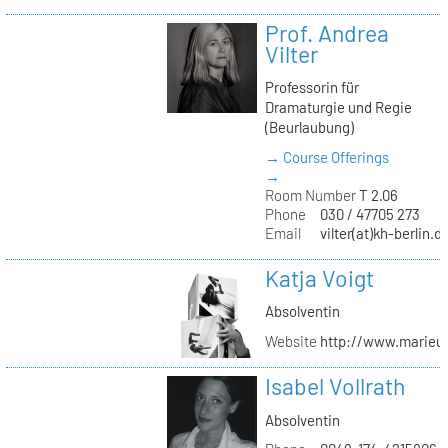
Prof. Andrea
Vilter
Professorin für
Dramaturgie und Regie
(Beurlaubung)
→ Course Offerings
→
Room Number
T 2.06
Phone
030 / 47705 273
Email
vilter(at)kh-berlin.d
Katja Voigt
Absolventin
Website
http://www.marieu
Isabel Vollrath
Absolventin