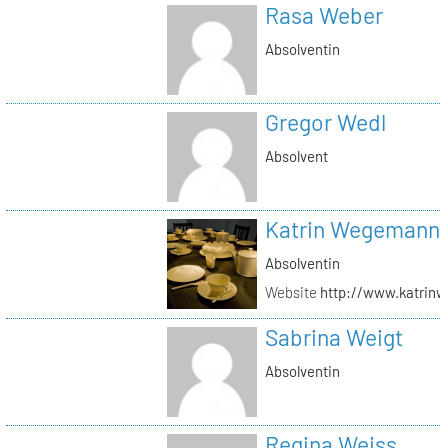
Rasa Weber
Absolventin
Gregor Wedl
Absolvent
Katrin Wegemann
Absolventin
Website
http://www.katrin
Sabrina Weigt
Absolventin
Regina Weiss