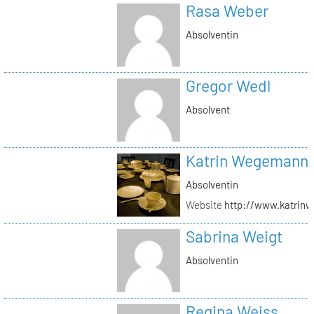
Rasa Weber
Absolventin
Gregor Wedl
Absolvent
Katrin Wegemann
Absolventin
Website
http://www.katrin
Sabrina Weigt
Absolventin
Regina Weiss