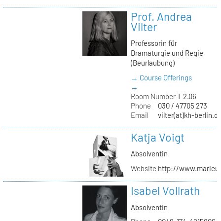
Prof. Andrea
Vilter
Professorin für
Dramaturgie und Regie
(Beurlaubung)
→ Course Offerings
→
Room Number
T 2.06
Phone
030 / 47705 273
Email
vilter(at)kh-berlin.d
Katja Voigt
Absolventin
Website
http://www.marieu
Isabel Vollrath
Absolventin