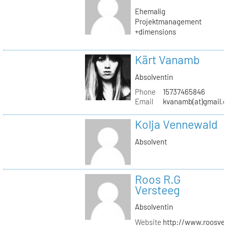
Ehemalig
Projektmanagement
+dimensions
Kärt Vanamb
Absolventin
Phone
15737465846
Email
kvanamb(at)gmail.
Kolja Vennewald
Absolvent
Roos R.G
Versteeg
Absolventin
Website
http://www.roosver