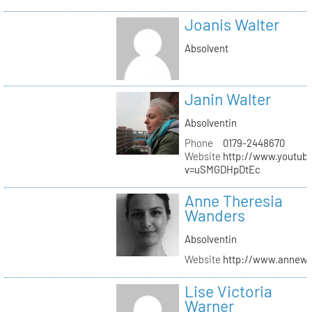
Joanis Walter
Absolvent
Janin Walter
Absolventin
Phone
0179-2448670
Website
http://www.youtub
v=uSMGDHpDtEc
Anne Theresia
Wanders
Absolventin
Website
http://www.annew
Lise Victoria
Warner