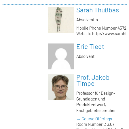
Sarah Thußbas
Absolventin
Mobile Phone Number
43720
Website
http://www.saraht
Eric Tiedt
Absolvent
Prof. Jakob
Timpe
Professor für Design-
Grundlagen und
Produktentwurf,
Fachgebietssprecher
→ Course Offerings
Room Number
C 3.07