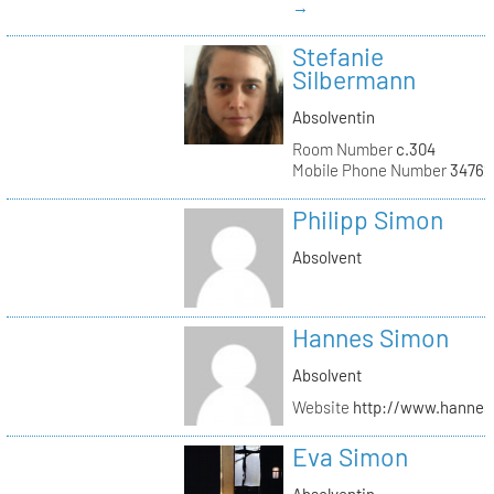
→
Stefanie
Silbermann
Absolventin
Room Number
c.304
Mobile Phone Number
34762
Philipp Simon
Absolvent
Hannes Simon
Absolvent
Website
http://www.hanne
Eva Simon
Absolventin