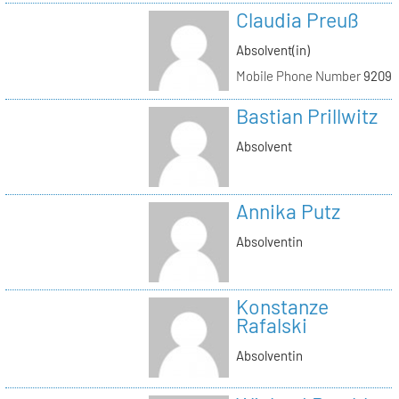
Claudia Preuß
Absolvent(in)
Mobile Phone Number
92093
Bastian Prillwitz
Absolvent
Annika Putz
Absolventin
Konstanze
Rafalski
Absolventin