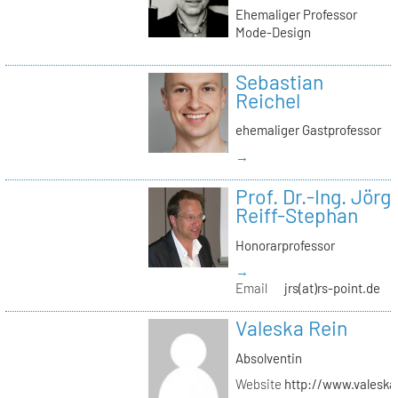
Ehemaliger Professor
Mode-Design
Sebastian
Reichel
ehemaliger Gastprofessor
→
Prof. Dr.-Ing. Jörg
Reiff-Stephan
Honorarprofessor
→
Email
jrs(at)rs-point.de
Valeska Rein
Absolventin
Website
http://www.valeska