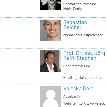
Ehemaliger Professor
Mode-Design
Sebastian
Reichel
ehemaliger Gastprofessor
→
Prof. Dr.-Ing. Jörg
Reiff-Stephan
Honorarprofessor
→
Email
jrs(at)rs-point.de
Valeska Rein
Absolventin
Website
http://www.valeska