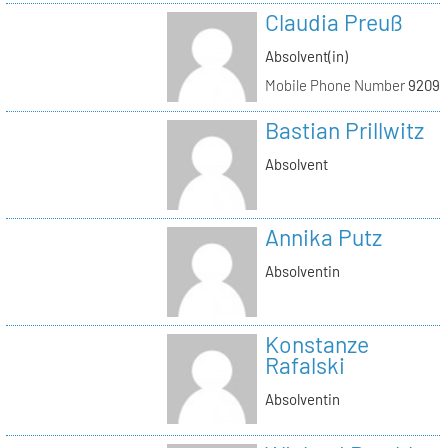
Claudia Preuß
Absolvent(in)
Mobile Phone Number
92093
Bastian Prillwitz
Absolvent
Annika Putz
Absolventin
Konstanze
Rafalski
Absolventin