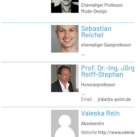
Ehemaliger Professor
Mode-Design
Sebastian
Reichel
ehemaliger Gastprofessor
→
Prof. Dr.-Ing. Jörg
Reiff-Stephan
Honorarprofessor
→
Email
jrs(at)rs-point.de
Valeska Rein
Absolventin
Website
http://www.valeska