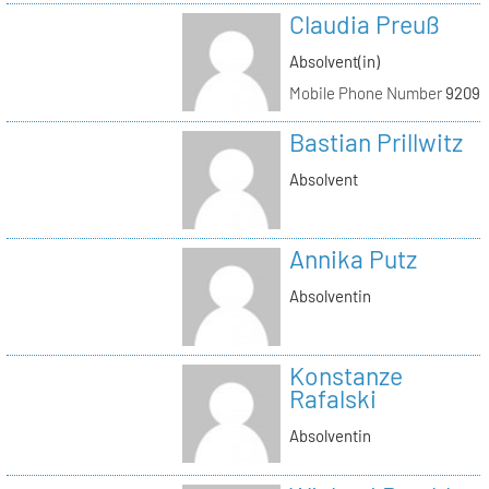
Claudia Preuß
Absolvent(in)
Mobile Phone Number
92093
Bastian Prillwitz
Absolvent
Annika Putz
Absolventin
Konstanze
Rafalski
Absolventin