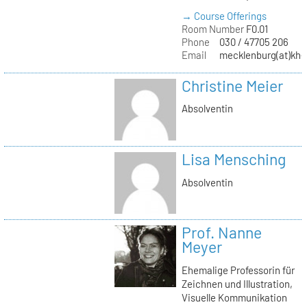
→ Course Offerings
Room Number
F0.01
Phone
030 / 47705 206
Email
mecklenburg(at)kh-b
Christine Meier
Absolventin
Lisa Mensching
Absolventin
Prof. Nanne
Meyer
Ehemalige Professorin für
Zeichnen und Illustration,
Visuelle Kommunikation