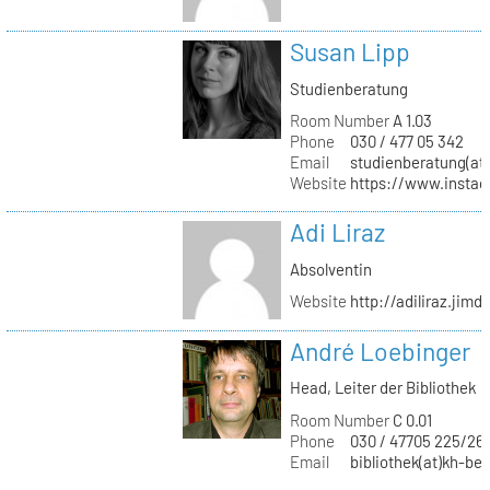
Susan Lipp
Studienberatung
Room Number
A 1.03
Phone
030 / 477 05 342
Email
studienberatung(at)
Website
https://www.instag
Adi Liraz
Absolventin
Website
http://adiliraz.jim
André Loebinger
Head, Leiter der Bibliothek
Room Number
C 0.01
Phone
030 / 47705 225/26
Email
bibliothek(at)kh-ber