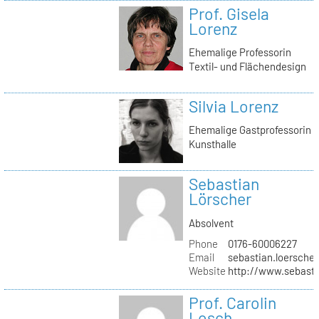
Prof. Gisela
Lorenz
Ehemalige Professorin
Textil- und Flächendesign
Silvia Lorenz
Ehemalige Gastprofessorin
Kunsthalle
Sebastian
Lörscher
Absolvent
Phone
0176-60006227
Email
sebastian.loerscher
Website
http://www.sebasti
Prof. Carolin
Losch