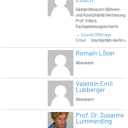
Gastprofessorin Bühnen-
und Kostümbild (Vertretung
Prof. Vilter),
Fachgebietssprecherin
→ Course Offerings
Email
losch(at)kh-berlin.d
Romain Löser
Absolvent
Valentin Emil
Lubberger
Absolvent
Prof. Dr. Susanne
Lummerding