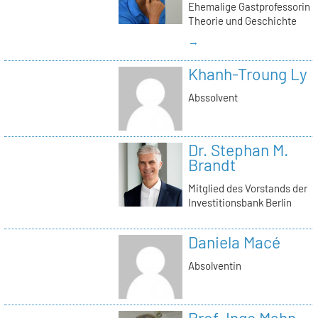
Ehemalige Gastprofessorin
Theorie und Geschichte
→
Khanh-Troung Ly
Abssolvent
Dr. Stephan M.
Brandt
Mitglied des Vorstands der
Investitionsbank Berlin
Daniela Macé
Absolventin
Prof. Inge Mahn