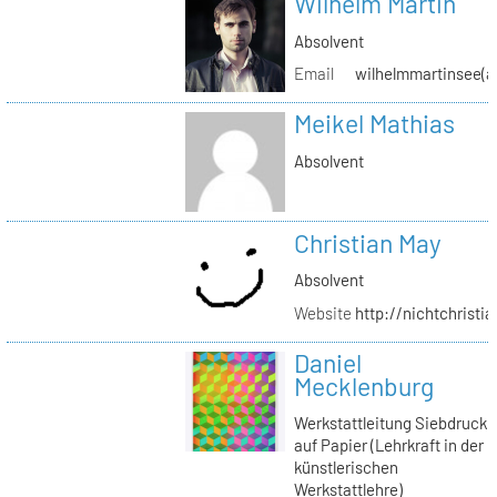
Wilhelm Martin
Absolvent
Email
wilhelmmartinsee(a
Meikel Mathias
Absolvent
Christian May
Absolvent
Website
http://nichtchrist
Daniel
Mecklenburg
Werkstattleitung Siebdruck
auf Papier (Lehrkraft in der
künstlerischen
Werkstattlehre)