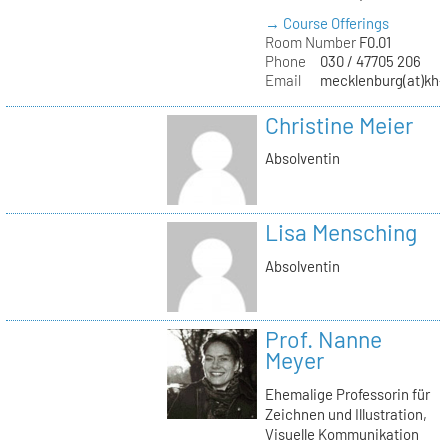
→ Course Offerings
Room Number
F0.01
Phone
030 / 47705 206
Email
mecklenburg(at)kh-b
Christine Meier
Absolventin
Lisa Mensching
Absolventin
Prof. Nanne
Meyer
Ehemalige Professorin für
Zeichnen und Illustration,
Visuelle Kommunikation