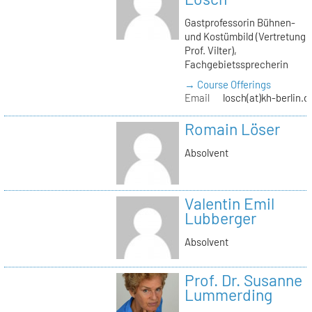
Gastprofessorin Bühnen-
und Kostümbild (Vertretung
Prof. Vilter),
Fachgebietssprecherin
→ Course Offerings
Email
losch(at)kh-berlin.d
Romain Löser
Absolvent
Valentin Emil
Lubberger
Absolvent
Prof. Dr. Susanne
Lummerding