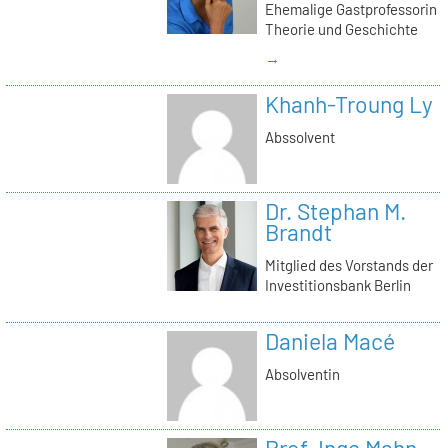
Ehemalige Gastprofessorin
Theorie und Geschichte
→
Khanh-Troung Ly
Abssolvent
Dr. Stephan M.
Brandt
Mitglied des Vorstands der
Investitionsbank Berlin
Daniela Macé
Absolventin
Prof. Inge Mahn