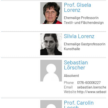
Prof. Gisela
Lorenz
Ehemalige Professorin
Textil- und Flächendesign
Silvia Lorenz
Ehemalige Gastprofessorin
Kunsthalle
Sebastian
Lörscher
Absolvent
Phone
0176-60006227
Email
sebastian.loerscher
Website
http://www.sebasti
Prof. Carolin
Losch