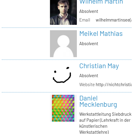
Wilhelm Martin
Absolvent
Email
wilhelmmartinsee(a
Meikel Mathias
Absolvent
Christian May
Absolvent
Website
http://nichtchrist
Daniel
Mecklenburg
Werkstattleitung Siebdruck
auf Papier (Lehrkraft in der
künstlerischen
Werkstattlehre)