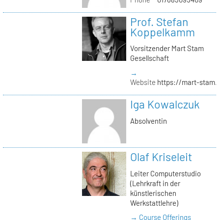
Prof. Stefan
Koppelkamm
Vorsitzender Mart Stam
Gesellschaft
→
Website
https://mart-stam.
Iga Kowalczuk
Absolventin
Olaf Kriseleit
Leiter Computerstudio
(Lehrkraft in der
künstlerischen
Werkstattlehre)
→ Course Offerings