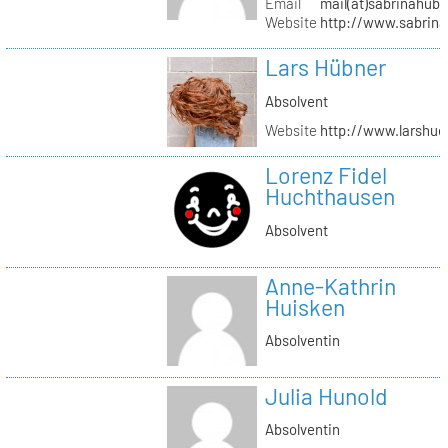
Email
mail(at)sabrinahub
Website
http://www.sabrin
Lars Hübner
Absolvent
Website
http://www.larshu
Lorenz Fidel
Huchthausen
Absolvent
Anne-Kathrin
Huisken
Absolventin
Julia Hunold
Absolventin