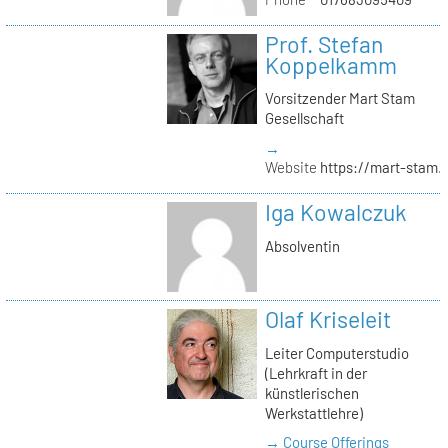
Prof. Stefan
Koppelkamm
Vorsitzender Mart Stam
Gesellschaft
→
Website
https://mart-stam.
Iga Kowalczuk
Absolventin
Olaf Kriseleit
Leiter Computerstudio
(Lehrkraft in der
künstlerischen
Werkstattlehre)
→ Course Offerings