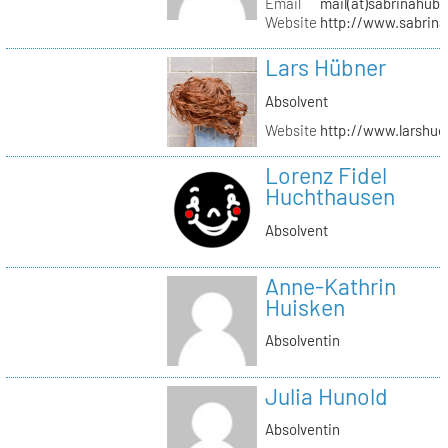
Email
mail(at)sabrinahub
Website
http://www.sabrin
Lars Hübner
Absolvent
Website
http://www.larshu
Lorenz Fidel
Huchthausen
Absolvent
Anne-Kathrin
Huisken
Absolventin
Julia Hunold
Absolventin