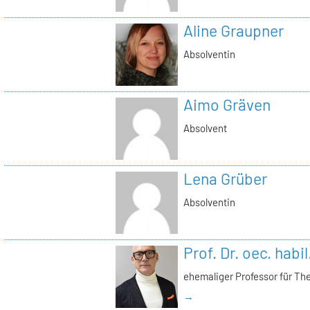
Aline Graupner
Absolventin
Aimo Gräven
Absolvent
Lena Grüber
Absolventin
Prof. Dr. oec. habi
ehemaliger Professor für Th
→