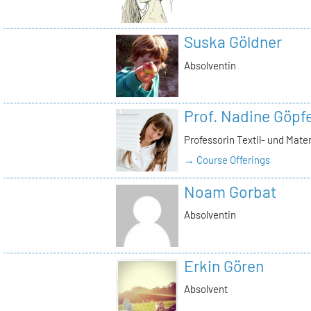
Suska Göldner
Absolventin
Prof. Nadine Göpfe
Professorin Textil- und Mate
→ Course Offerings
Noam Gorbat
Absolventin
Erkin Gören
Absolvent