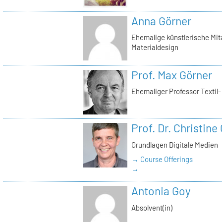
Anna Görner
Ehemalige künstlerische Mita
Materialdesign
Prof. Max Görner
Ehemaliger Professor Textil
Prof. Dr. Christine
Grundlagen Digitale Medien
→ Course Offerings
→
Antonia Goy
Absolvent(in)