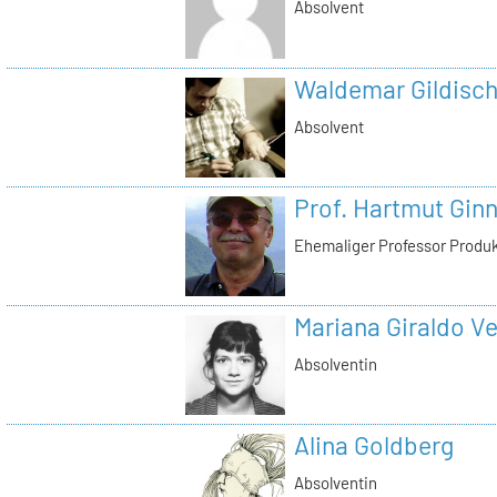
Absolvent
Waldemar Gildisc
Absolvent
Prof. Hartmut Gin
Ehemaliger Professor Produ
Mariana Giraldo Ve
Absolventin
Alina Goldberg
Absolventin