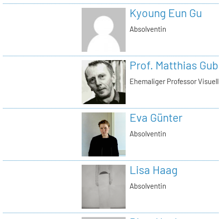
Kyoung Eun Gu
Absolventin
Prof. Matthias Gub
Ehemaliger Professor Visue
Eva Günter
Absolventin
Lisa Haag
Absolventin