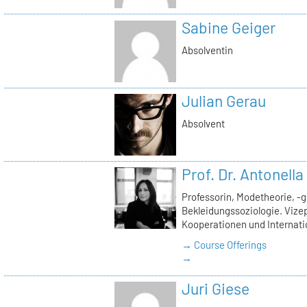
Sabine Geiger
Absolventin
Julian Gerau
Absolvent
Prof. Dr. Antonell
Professorin, Modetheorie, -
Bekleidungssoziologie. Vizep
Kooperationen und Internati
→ Course Offerings
→
Juri Giese