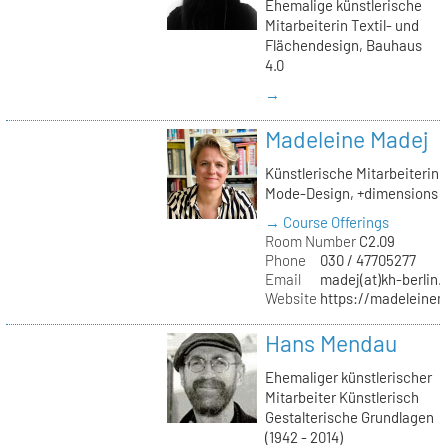
Ehemalige künstlerische
Mitarbeiterin Textil- und
Flächendesign, Bauhaus
4.0
→
Madeleine Madej
Künstlerische Mitarbeiterin
Mode-Design, +dimensions
→ Course Offerings
Room Number
C2.09
Phone
030 / 47705277
Email
madej(at)kh-berlin.
Website
https://madeleinem
Hans Mendau
Ehemaliger künstlerischer
Mitarbeiter Künstlerisch
Gestalterische Grundlagen
(1942 - 2014)