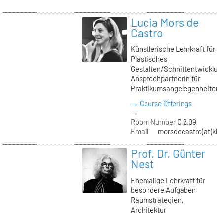
Lucia Mors de
Castro
Künstlerische Lehrkraft für
Plastisches
Gestalten/Schnittentwicklun
Ansprechpartnerin für
Praktikumsangelegenheiten
→ Course Offerings
→
Room Number
C 2.09
Email
morsdecastro(at)kh-
Prof. Dr. Günter
Nest
Ehemalige Lehrkraft für
besondere Aufgaben
Raumstrategien,
Architektur