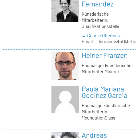
Fernandez
Künstlerische
Mitarbeiterin,
Qualifikationsstelle
→ Course Offerings
Email
fernandez(at)kh-ber
Heiner Franzen
Ehemaliger künstlerischer
Mitarbeiter Malerei
Paula Mariana
Godinez Garcia
Ehemalige künstlerische
Mitarbeiterin
*foundationClass
Andreas