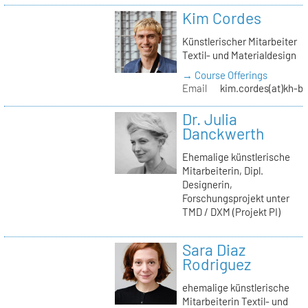
Kim Cordes
Künstlerischer Mitarbeiter
Textil- und Materialdesign
→ Course Offerings
Email
kim.cordes(at)kh-be
Dr. Julia
Danckwerth
Ehemalige künstlerische
Mitarbeiterin, Dipl.
Designerin,
Forschungsprojekt unter
TMD / DXM (Projekt PI)
Sara Diaz
Rodriguez
ehemalige künstlerische
Mitarbeiterin Textil- und