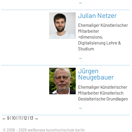
→
Julian Netzer
Ehemaliger Künstlerischer
Mitarbeiter
+dimensions,
Digitalisierung Lehre &
Studium
→
Jürgen
Neugebauer
Ehemaliger künstlerischer
Mitarbeiter Künstlerisch
Gestalterische Grundlagen
→
←
9
10
11
12
13
→
© 2008 – 2026 weißensee kunsthochschule berlin