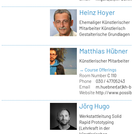
Heinz Hoyer
Ehemaliger Künstlerischer
Mitarbeiter Künstlerisch
Gestalterische Grundlagen
Matthias Hübner
Künstlerischer Mitarbeiter
→ Course Offerings
Room Number
C 110
Phone
030 / 47705243
Email
m.huebner(at)kh-ber
Website
http://www.possible
Jörg Hugo
Werkstattleitung Solid
Rapid Prototyping
(Lehrkraft in der
künstlerischen