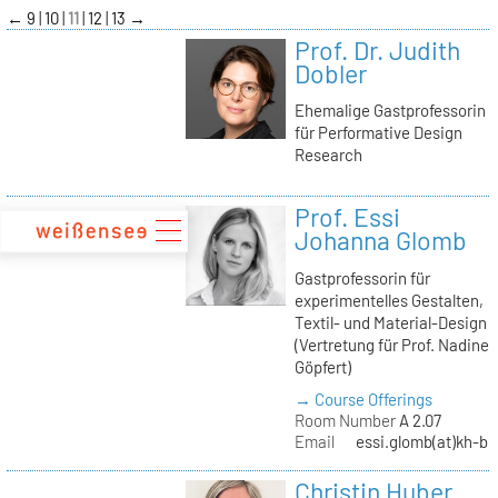
zum
←
9
10
11
12
13
→
Inhalt
Prof. Dr. Judith
Dobler
Ehemalige Gastprofessorin
für Performative Design
Research
Prof. Essi
Johanna Glomb
Gastprofessorin für
experimentelles Gestalten,
Textil- und Material-Design
(Vertretung für Prof. Nadine
Göpfert)
→ Course Offerings
Room Number
A 2.07
Email
essi.glomb(at)kh-be
Christin Huber