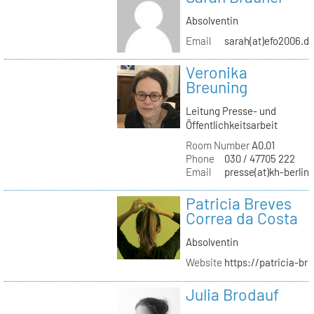
Absolventin
Email
sarah(at)efo2006.d
Veronika
Breuning
Leitung Presse- und
Öffentlichkeitsarbeit
Room Number
A0.01
Phone
030 / 47705 222
Email
presse(at)kh-berlin
Patricia Breves
Correa da Costa
Absolventin
Website
https://patricia-br
Julia Brodauf