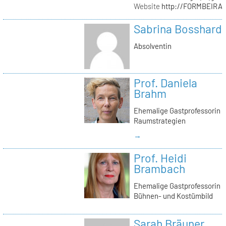
Website
http://FORMBEIRA
Sabrina Bosshard
Absolventin
Prof. Daniela
Brahm
Ehemalige Gastprofessorin
Raumstrategien
→
Prof. Heidi
Brambach
Ehemalige Gastprofessorin
Bühnen- und Kostümbild
Sarah Bräuner