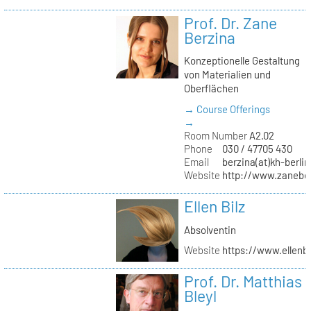
Prof. Dr. Zane
Berzina
Konzeptionelle Gestaltung
von Materialien und
Oberflächen
→ Course Offerings
→
Room Number
A2.02
Phone
030 / 47705 430
Email
berzina(at)kh-berlin
Website
http://www.zanebe
Ellen Bilz
Absolventin
Website
https://www.ellenbi
Prof. Dr. Matthias
Bleyl