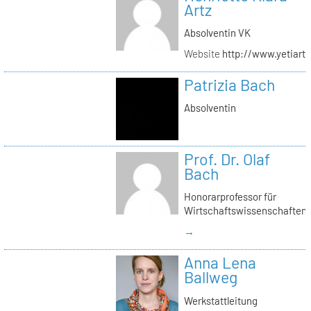
Artz
Absolventin VK
Website
http://www.yetiartz
Patrizia Bach
Absolventin
Prof. Dr. Olaf
Bach
Honorarprofessor für
Wirtschaftswissenschaften
→
Anna Lena
Ballweg
Werkstattleitung