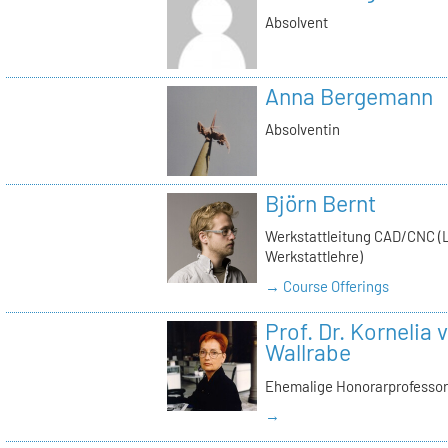
Absolvent
Anna Bergemann
Absolventin
Björn Bernt
Werkstattleitung CAD/CNC (Le
Werkstattlehre)
→ Course Offerings
Prof. Dr. Kornelia
Wallrabe
Ehemalige Honorarprofessor
→