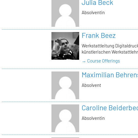
Julia Beck
Absolventin
Frank Beez
Werkstattleitung Digitaldruck
künstlerischen Werkstattlehr
→ Course Offerings
Maximilian Behren
Absolvent
Caroline Beiderbe
Absolventin