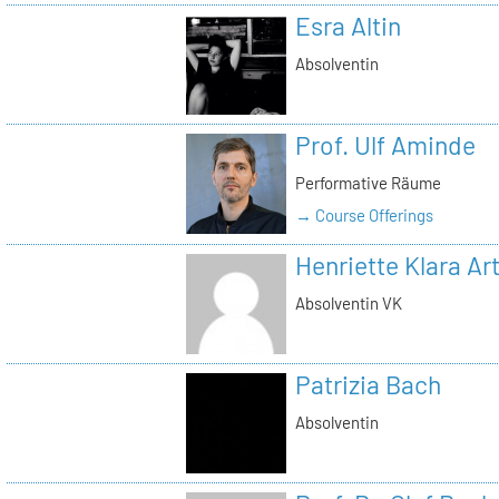
Esra Altin
Absolventin
Prof. Ulf Aminde
Performative Räume
→ Course Offerings
Henriette Klara Ar
Absolventin VK
Patrizia Bach
Absolventin