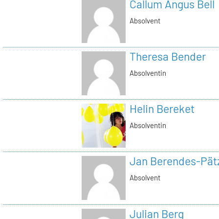
Callum Angus Bell
Absolvent
Theresa Bender
Absolventin
Helin Bereket
Absolventin
Jan Berendes-Pät
Absolvent
Julian Berg