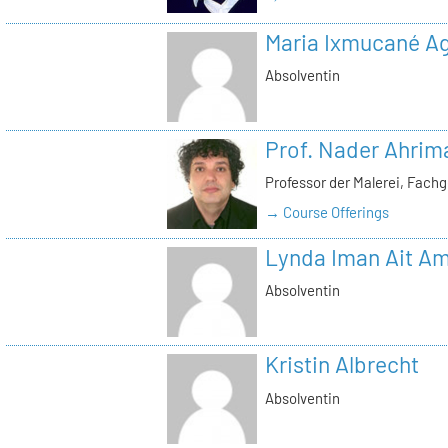
Maria Ixmucané Ag
Absolventin
Prof. Nader Ahrim
Professor der Malerei, Fach
→ Course Offerings
Lynda Iman Ait A
Absolventin
Kristin Albrecht
Absolventin