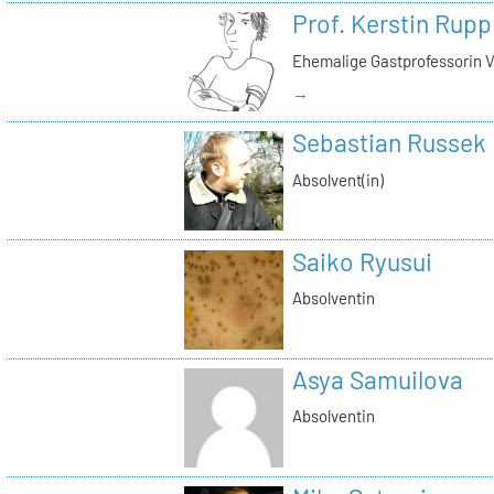
Prof. Kerstin Rupp
Ehemalige Gastprofessorin 
→
Sebastian Russek
Absolvent(in)
Saiko Ryusui
Absolventin
Asya Samuilova
Absolventin