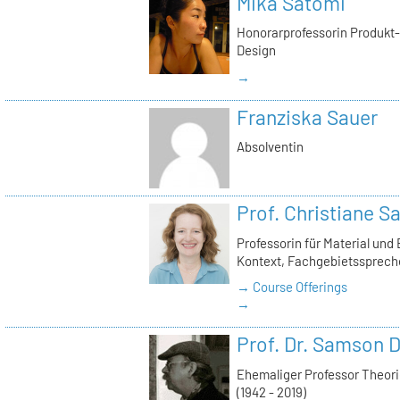
Mika Satomi
Honorarprofessorin Produkt-D
Design
→
Franziska Sauer
Absolventin
Prof. Christiane S
Professorin für Material und
Kontext, Fachgebietssprech
→ Course Offerings
→
Prof. Dr. Samson D
Ehemaliger Professor Theor
(1942 - 2019)