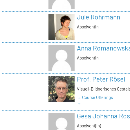
Jule Rohrmann
Absolventin
Anna Romanowsk
Absolventin
Prof. Peter Rösel
Visuell-Bildnerisches Gestal
→ Course Offerings
→
Gesa Johanna Ro
Absolvent(in)