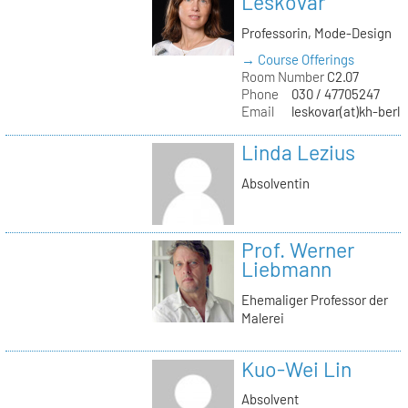
Leskovar
Professorin, Mode-Design
→ Course Offerings
Room Number
C2.07
Phone
030 / 47705247
Email
leskovar(at)kh-berli
Linda Lezius
Absolventin
Prof. Werner
Liebmann
Ehemaliger Professor der
Malerei
Kuo-Wei Lin
Absolvent