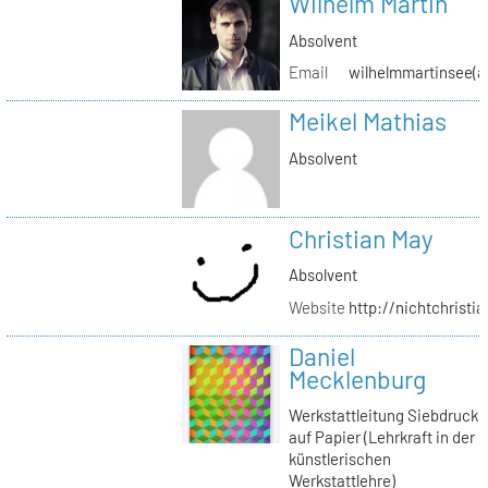
Wilhelm Martin
Absolvent
Email
wilhelmmartinsee(a
Meikel Mathias
Absolvent
Christian May
Absolvent
Website
http://nichtchrist
Daniel
Mecklenburg
Werkstattleitung Siebdruck
auf Papier (Lehrkraft in der
künstlerischen
Werkstattlehre)