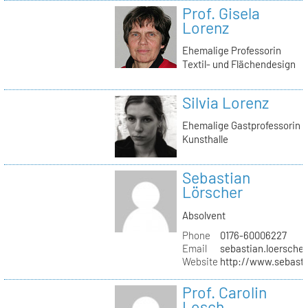
Prof. Gisela
Lorenz
Ehemalige Professorin
Textil- und Flächendesign
Silvia Lorenz
Ehemalige Gastprofessorin
Kunsthalle
Sebastian
Lörscher
Absolvent
Phone
0176-60006227
Email
sebastian.loerscher
Website
http://www.sebasti
Prof. Carolin
Losch