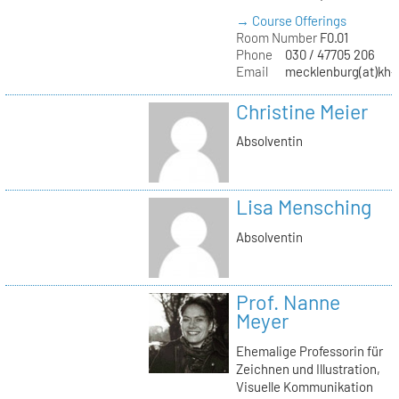
→ Course Offerings
Room Number
F0.01
Phone
030 / 47705 206
Email
mecklenburg(at)kh-b
Christine Meier
Absolventin
Lisa Mensching
Absolventin
Prof. Nanne
Meyer
Ehemalige Professorin für
Zeichnen und Illustration,
Visuelle Kommunikation