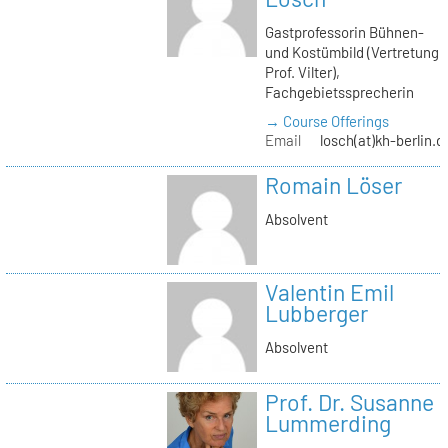
Gastprofessorin Bühnen-
und Kostümbild (Vertretung
Prof. Vilter),
Fachgebietssprecherin
→ Course Offerings
Email
losch(at)kh-berlin.d
Romain Löser
Absolvent
Valentin Emil
Lubberger
Absolvent
Prof. Dr. Susanne
Lummerding