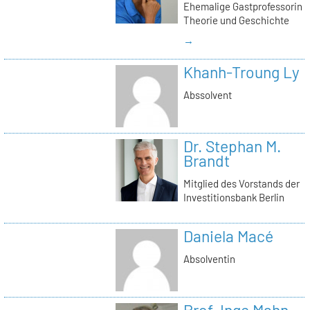
Ehemalige Gastprofessorin
Theorie und Geschichte
→
Khanh-Troung Ly
Abssolvent
Dr. Stephan M.
Brandt
Mitglied des Vorstands der
Investitionsbank Berlin
Daniela Macé
Absolventin
Prof. Inge Mahn