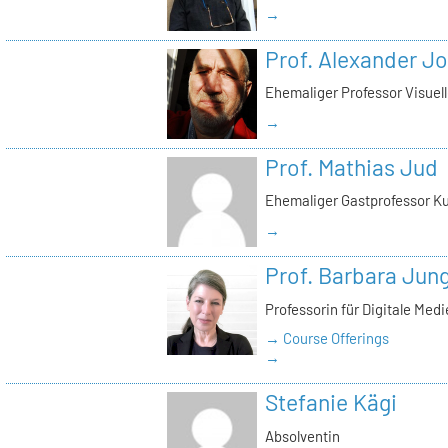
→
Prof. Alexander J
Ehemaliger Professor Visue
→
Prof. Mathias Jud
Ehemaliger Gastprofessor Ku
→
Prof. Barbara Jun
Professorin für Digitale Med
→ Course Offerings
→
Stefanie Kägi
Absolventin