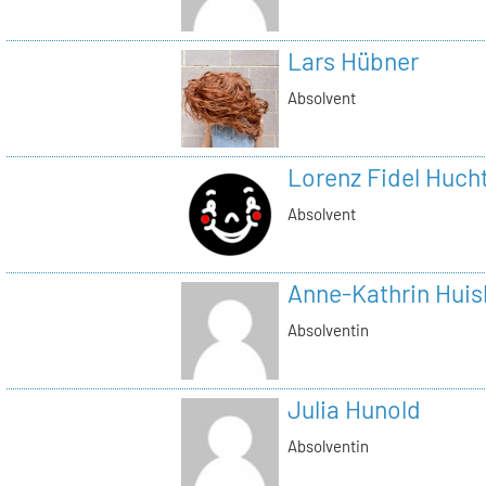
Lars Hübner
Absolvent
Lorenz Fidel Huch
Absolvent
Anne-Kathrin Hui
Absolventin
Julia Hunold
Absolventin