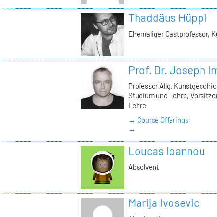
Thaddäus Hüppi
Ehemaliger Gastprofessor, K
Prof. Dr. Joseph 
Professor Allg. Kunstgeschic
Studium und Lehre, Vorsitz
Lehre
→ Course Offerings
→
Loucas Ioannou
Absolvent
Marija Ivosevic