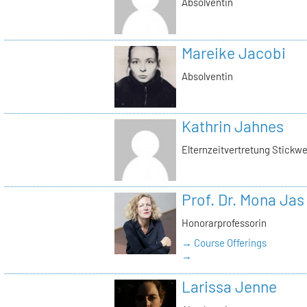
Absolventin
Mareike Jacobi
Absolventin
Kathrin Jahnes
Elternzeitvertretung Stickwe
Prof. Dr. Mona Jas
Honorarprofessorin
→ Course Offerings
→
Larissa Jenne