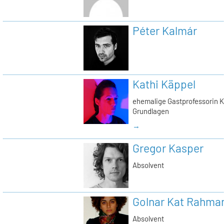
Péter Kalmár
Kathi Käppel
ehemalige Gastprofessorin K
Grundlagen
→
Gregor Kasper
Absolvent
Golnar Kat Rahma
Absolvent