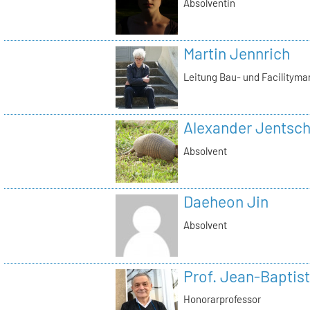
Absolventin
Martin Jennrich
Leitung Bau- und Facilitym
Alexander Jentsc
Absolvent
Daeheon Jin
Absolvent
Prof. Jean-Baptist
Honorarprofessor