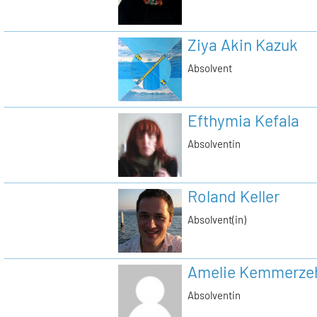
Ziya Akin Kazuk
Absolvent
Efthymia Kefala
Absolventin
Roland Keller
Absolvent(in)
Amelie Kemmerze
Absolventin