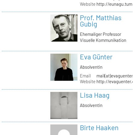
Website
http://eunagu.tumb
Prof. Matthias
Gubig
Ehemaliger Professor
Visuelle Kommunikation
Eva Günter
Absolventin
Email
mail(at)evaguenter
Website
http://evaguenter.
Lisa Haag
Absolventin
Birte Haaken