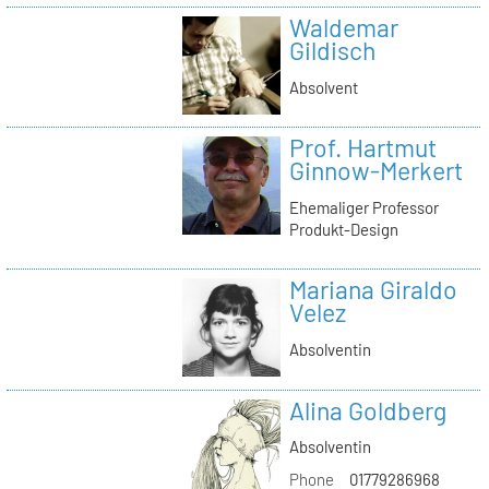
Waldemar
Gildisch
Absolvent
Prof. Hartmut
Ginnow-Merkert
Ehemaliger Professor
Produkt-Design
Mariana Giraldo
Velez
Absolventin
Alina Goldberg
Absolventin
Phone
01779286968