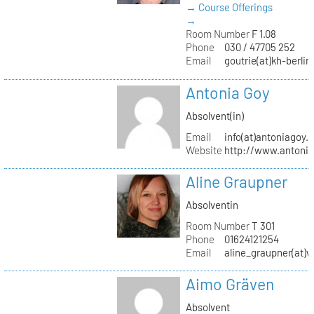
→ Course Offerings
→
Room Number
F 1.08
Phone
030 / 47705 252
Email
goutrie(at)kh-berlin
Antonia Goy
Absolvent(in)
Email
info(at)antoniagoy.
Website
http://www.antoni
Aline Graupner
Absolventin
Room Number
T 301
Phone
01624121254
Email
aline_graupner(at)
Aimo Gräven
Absolvent