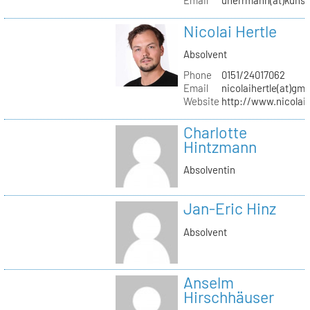
Nicolai Hertle
Absolvent
Phone
0151/24017062
Email
nicolaihertle(at)gm
Website
http://www.nicolai
Charlotte
Hintzmann
Absolventin
Jan-Eric Hinz
Absolvent
Anselm
Hirschhäuser