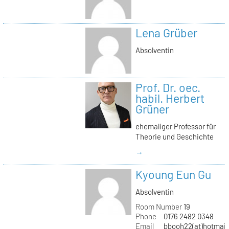
Lena Grüber
Absolventin
Prof. Dr. oec.
habil. Herbert
Grüner
ehemaliger Professor für
Theorie und Geschichte
→
Kyoung Eun Gu
Absolventin
Room Number
19
Phone
0176 2482 0348
Email
bbooh22(at)hotmai