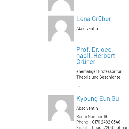
Lena Grüber
Absolventin
Prof. Dr. oec.
habil. Herbert
Grüner
ehemaliger Professor für
Theorie und Geschichte
→
Kyoung Eun Gu
Absolventin
Room Number
19
Phone
0176 2482 0348
Email
bbooh22(at)hotmai