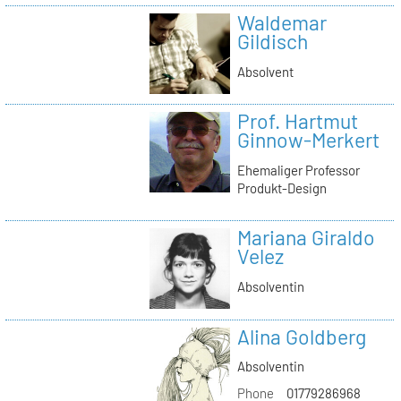
Waldemar
Gildisch
Absolvent
Prof. Hartmut
Ginnow-Merkert
Ehemaliger Professor
Produkt-Design
Mariana Giraldo
Velez
Absolventin
Alina Goldberg
Absolventin
Phone
01779286968