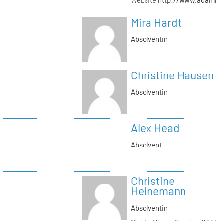
Mira Hardt
Absolventin
Christine Hausen
Absolventin
Alex Head
Absolvent
Christine
Heinemann
Absolventin