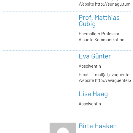
Website
http://eunagu.tumb
Prof. Matthias
Gubig
Ehemaliger Professor
Visuelle Kommunikation
Eva Günter
Absolventin
Email
mail(at)evaguenter
Website
http://evaguenter.
Lisa Haag
Absolventin
Birte Haaken