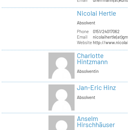
Nicolai Hertle
Absolvent
Phone
0151/24017062
Email
nicolaihertle(at)gm
Website
http://www.nicolai
Charlotte
Hintzmann
Absolventin
Jan-Eric Hinz
Absolvent
Anselm
Hirschhäuser