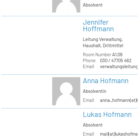
Absolvent
Jennifer
Hoffmann
Leitung Verwaltung,
Haushalt, Drittmittel
Room Number
A1.09
Phone
030 / 47705 462
Email
verwaltungsleitung(
Anna Hofmann
Absolventin
Email
anna_hofmann(at)kh
Lukas Hofmann
Absolvent
Email
mail(at)lukashofma