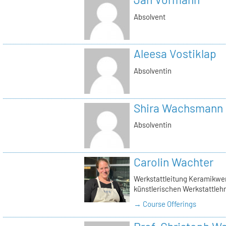
Absolvent
Aleesa Vostiklap
Absolventin
Shira Wachsmann
Absolventin
Carolin Wachter
Werkstattleitung Keramikwerk
künstlerischen Werkstattlehr
→ Course Offerings