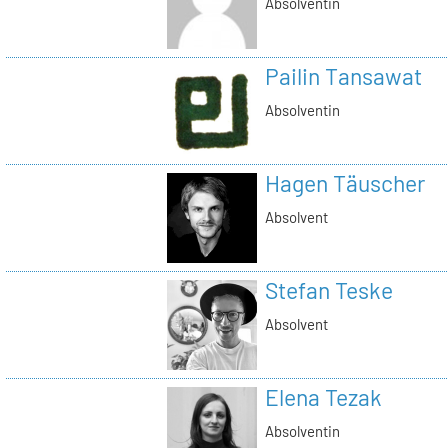
Absolventin
Pailin Tansawat
Absolventin
Hagen Täuscher
Absolvent
Stefan Teske
Absolvent
Elena Tezak
Absolventin