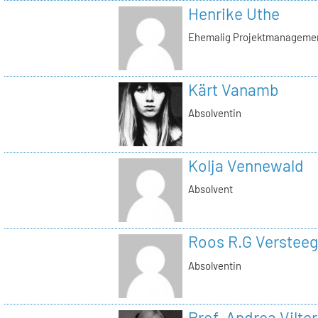
Henrike Uthe
Ehemalig Projektmanagemen
Kärt Vanamb
Absolventin
Kolja Vennewald
Absolvent
Roos R.G Versteeg
Absolventin
Prof. Andrea Vilter