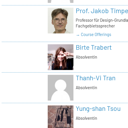
Prof. Jakob Timp
Professor für Design-Grundl
Fachgebietssprecher
→ Course Offerings
Birte Trabert
Absolventin
Thanh-Vi Tran
Absolventin
Yung-shan Tsou
Absolventin