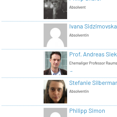
Absolvent
Ivana Sidzimovska
Absolventin
Prof. Andreas Si
Ehemaliger Professor Raums
→
Stefanie Silberma
Absolventin
Philipp Simon