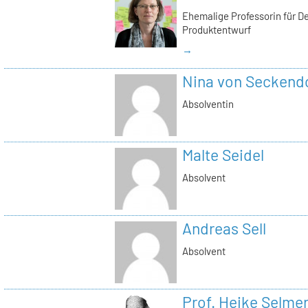
Ehemalige Professorin für D
Produktentwurf
→
Nina von Seckendo
Absolventin
Malte Seidel
Absolvent
Andreas Sell
Absolvent
Prof. Heike Selme