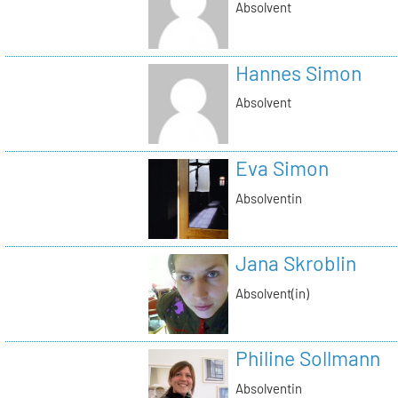
Absolvent
Hannes Simon
Absolvent
Eva Simon
Absolventin
Jana Skroblin
Absolvent(in)
Philine Sollmann
Absolventin