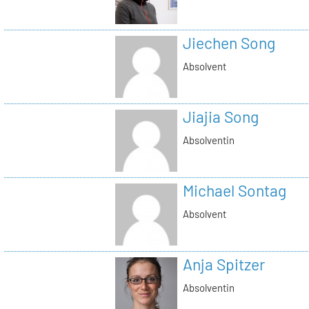
Jiechen Song
Absolvent
Jiajia Song
Absolventin
Michael Sontag
Absolvent
Anja Spitzer
Absolventin