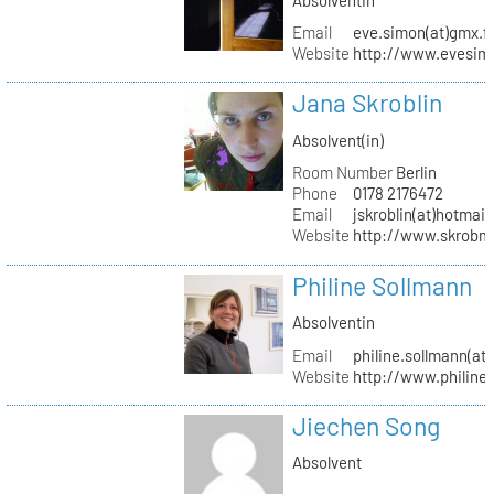
Email
eve.simon(at)gmx.f
Website
http://www.evesimo
Jana Skroblin
Absolvent(in)
Room Number
Berlin
Phone
0178 2176472
Email
jskroblin(at)hotmai
Website
http://www.skrobm
Philine Sollmann
Absolventin
Email
philine.sollmann(at
Website
http://www.philine
Jiechen Song
Absolvent