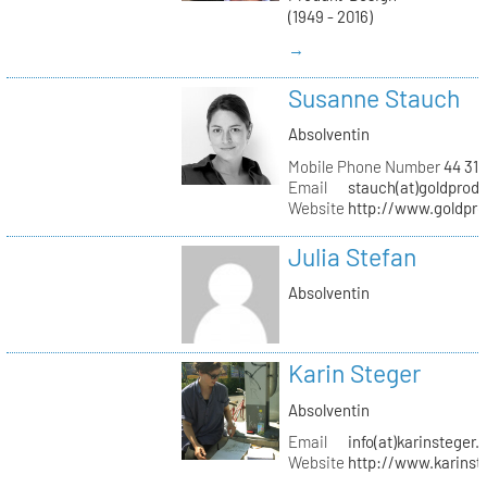
(1949 - 2016)
→
Susanne Stauch
Absolventin
Mobile Phone Number
44 31 
Email
stauch(at)goldprodu
Website
http://www.goldpro
Julia Stefan
Absolventin
Karin Steger
Absolventin
Email
info(at)karinsteger.
Website
http://www.karinst