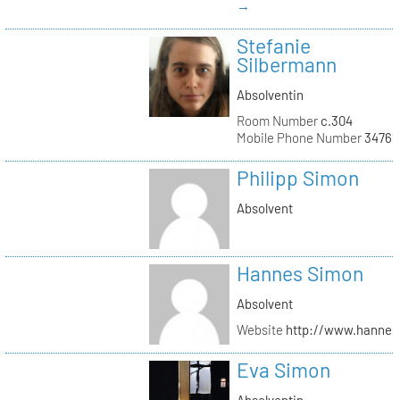
→
Stefanie
Silbermann
Absolventin
Room Number
c.304
Mobile Phone Number
34762
Philipp Simon
Absolvent
Hannes Simon
Absolvent
Website
http://www.hanne
Eva Simon
Absolventin