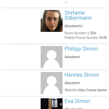
→
Stefanie
Silbermann
Absolventin
Room Number
c.304
Mobile Phone Number
34762
Philipp Simon
Absolvent
Hannes Simon
Absolvent
Website
http://www.hanne
Eva Simon
Absolventin