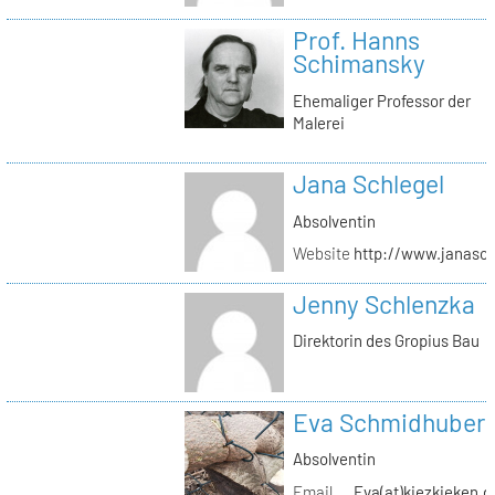
Prof. Hanns
Schimansky
Ehemaliger Professor der
Malerei
Jana Schlegel
Absolventin
Website
http://www.janasc
Jenny Schlenzka
Direktorin des Gropius Bau
Eva Schmidhuber
Absolventin
Email
Eva(at)kiezkieken.d