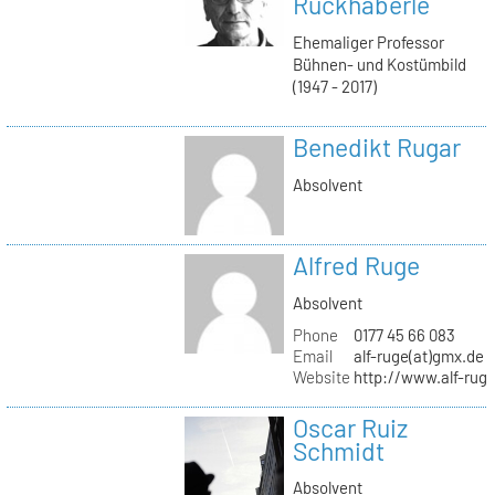
Ruckhäberle
Ehemaliger Professor
Bühnen- und Kostümbild
(1947 - 2017)
Benedikt Rugar
Absolvent
Alfred Ruge
Absolvent
Phone
0177 45 66 083
Email
alf-ruge(at)gmx.de
Website
http://www.alf-rug
Oscar Ruiz
Schmidt
Absolvent