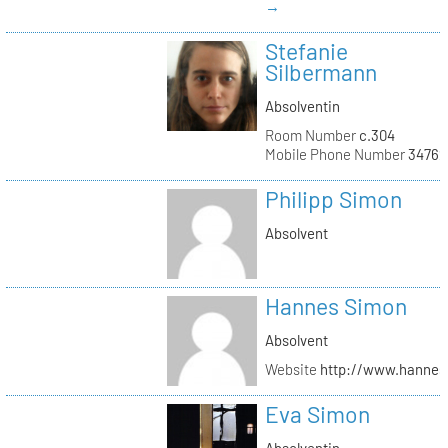
→
Stefanie
Silbermann
Absolventin
Room Number
c.304
Mobile Phone Number
34762
Philipp Simon
Absolvent
Hannes Simon
Absolvent
Website
http://www.hanne
Eva Simon
Absolventin