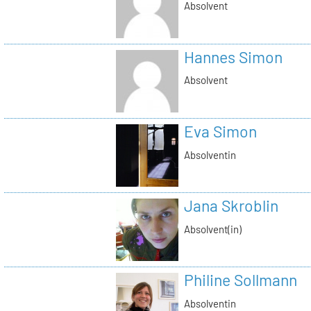
Absolvent
Hannes Simon
Absolvent
Eva Simon
Absolventin
Jana Skroblin
Absolvent(in)
Philine Sollmann
Absolventin