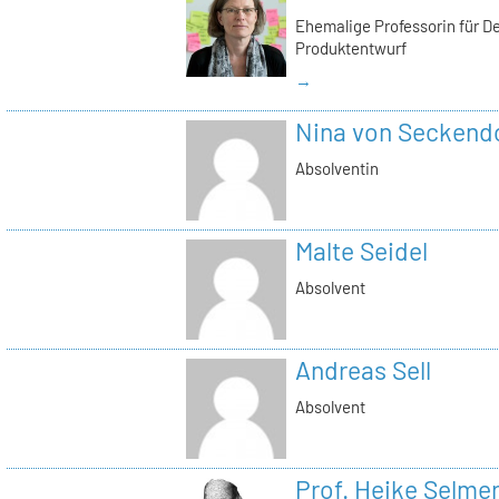
Ehemalige Professorin für D
Produktentwurf
→
Nina von Seckendo
Absolventin
Malte Seidel
Absolvent
Andreas Sell
Absolvent
Prof. Heike Selme