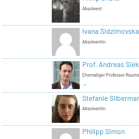
Absolvent
Ivana Sidzimovska
Absolventin
Prof. Andreas Si
Ehemaliger Professor Raums
→
Stefanie Silberma
Absolventin
Philipp Simon