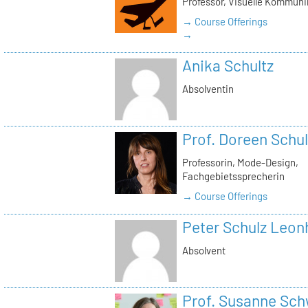
Professor, Visuelle Kommuni
→ Course Offerings
→
Anika Schultz
Absolventin
Prof. Doreen Schul
Professorin, Mode-Design,
Fachgebietssprecherin
→ Course Offerings
Peter Schulz Leon
Absolvent
Prof. Susanne Sc