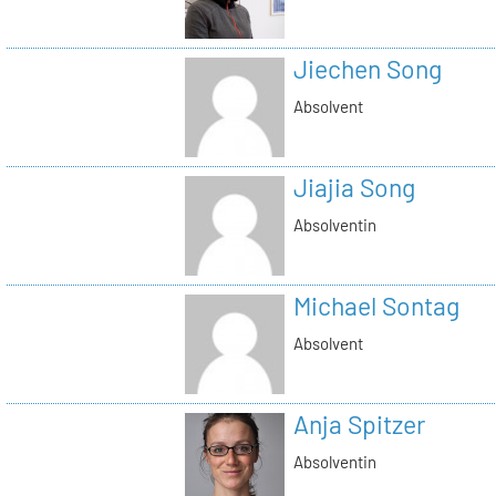
Jiechen Song
Absolvent
Jiajia Song
Absolventin
Michael Sontag
Absolvent
Anja Spitzer
Absolventin