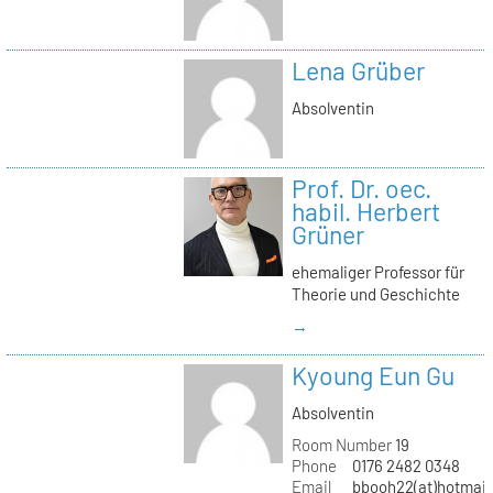
Lena Grüber
Absolventin
Prof. Dr. oec.
habil. Herbert
Grüner
ehemaliger Professor für
Theorie und Geschichte
→
Kyoung Eun Gu
Absolventin
Room Number
19
Phone
0176 2482 0348
Email
bbooh22(at)hotmai