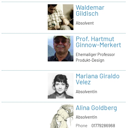
Waldemar
Gildisch
Absolvent
Prof. Hartmut
Ginnow-Merkert
Ehemaliger Professor
Produkt-Design
Mariana Giraldo
Velez
Absolventin
Alina Goldberg
Absolventin
Phone
01779286968