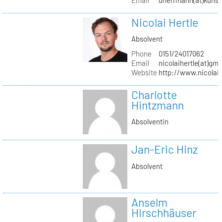
Nicolai Hertle
Absolvent
Phone
0151/24017062
Email
nicolaihertle(at)gm
Website
http://www.nicolai
Charlotte
Hintzmann
Absolventin
Jan-Eric Hinz
Absolvent
Anselm
Hirschhäuser