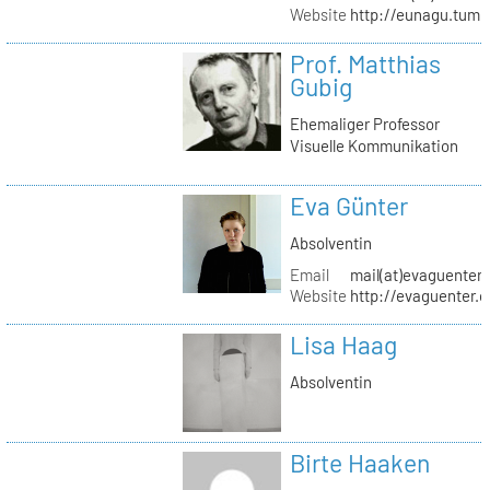
Website
http://eunagu.tumb
Prof. Matthias
Gubig
Ehemaliger Professor
Visuelle Kommunikation
Eva Günter
Absolventin
Email
mail(at)evaguenter
Website
http://evaguenter.
Lisa Haag
Absolventin
Birte Haaken