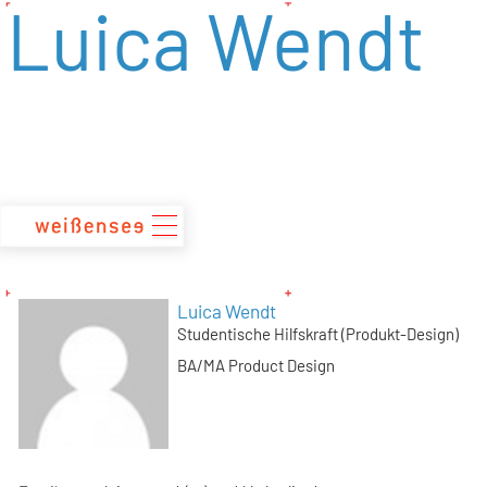
Luica Wendt
zum
Inhalt
Luica Wendt
Studentische Hilfskraft (Produkt-Design)
BA/MA Product Design