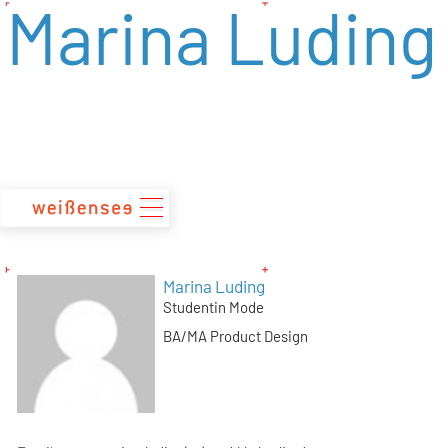
Marina Luding
zum
Inhalt
Marina Luding
Studentin Mode
BA/MA Product Design