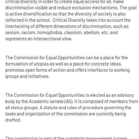
critical diversity in order to create equal access for all, make
discrimination visible and reduce exclusion mechanisms. The goal
is active diversification so that the diversity of society is also
reflected in the school. Critical Diversity takes into account the
intertwining of different dimensions of discrimination, such as
sexism, racism, homophobia, classism, abelism, etc. and
represents an intersectional view.
The Commission for Equal Opportunities can be a place for the
formulation of utopias as well as a place for concrete ideas,
promotes open forms of action and offers interfaces to working
groups and initiatives.
The Commission for Equal Opportunities is elected as an advisory
body by the Academic senate (AS). It is composed of members from
all status groups. A statute and rules of procedure governing the
tasks and organization of the commission are currently being
drafted.
The commission is part of the complaint management system.