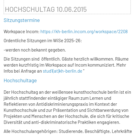
HOCHSCHULTAG 10.06.2015
Sitzungstermine
Workspace Incom:
https://kh-berlin.incom.org/workspace/2208
Ordentliche Sitzungen im WiSe 2025-26:
-werden noch bekannt gegeben.
Die Sitzungen sind öffentlich. Gäste herzlich willkommen. Räume
werden kurzfristig im Workspace auf Incom kommuniziert. Mehr
Infos bei Anfrage an
stud1(at)kh-berlin.de
"
Hochschultage
Der Hochschultag an der weißensee kunsthochschule berlin ist ein
jährlich stattfindender eintägiger Raum zum Lernen und
Reflektieren von Antidiskriminierungspraxis im Kontext der
Kunsthochschule und zur Präsentation und Sichtbarwerdung von
Projekten und Menschen an der Hochschule, die sich für kritische
Diversität und anti-diskriminatorische Praktiken engagieren.
Alle Hochschulangehörigen: Studierende, Beschäftigte, Lehrkräfte