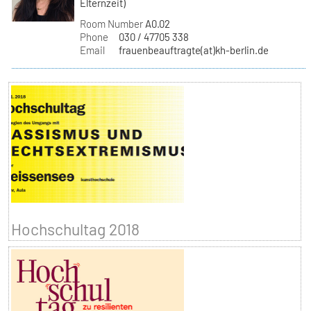
Elternzeit)
Room Number
A0.02
Phone
030 / 47705 338
Email
frauenbeauftragte(at)kh-berlin.de
Hochschultag 2018