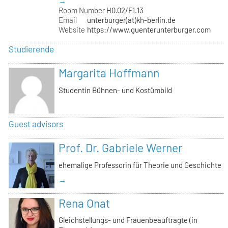
→
Room Number
H0.02/F1.13
Email
unterburger(at)kh-berlin.de
Website
https://www.guenterunterburger.com
Studierende
Margarita Hoffmann
Studentin Bühnen- und Kostümbild
Guest advisors
Prof. Dr. Gabriele Werner
ehemalige Professorin für Theorie und Geschichte
→
Rena Onat
Gleichstellungs- und Frauenbeauftragte (in