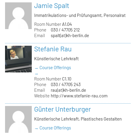
Jamie Spalt
Immatrikulations- und Prüfungsamt, Personalrat
Room Number
A1.04
Phone
030 / 47705 212
Email
spalt(at)kh-berlin.de
Stefanie Rau
Künstlerische Lehrkraft
→ Course Offerings
→
Room Number
C1.10
Phone
030 / 47705 243
Email
rau(at)kh-berlin.de
Website
http://www.stefanie-rau.com
Günter Unterburger
Künstlerische Lehrkraft, Plastisches Gestalten
→ Course Offerings