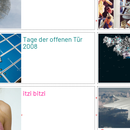
Tage der offenen Tür
2008
itzi bitzi