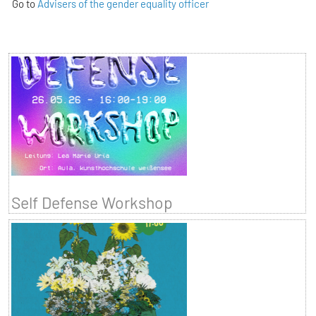
Go to
Advisers of the gender equality officer
Self Defense Workshop