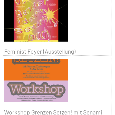
Feminist Foyer (Ausstellung)
Workshop Grenzen Setzen! mit Senami