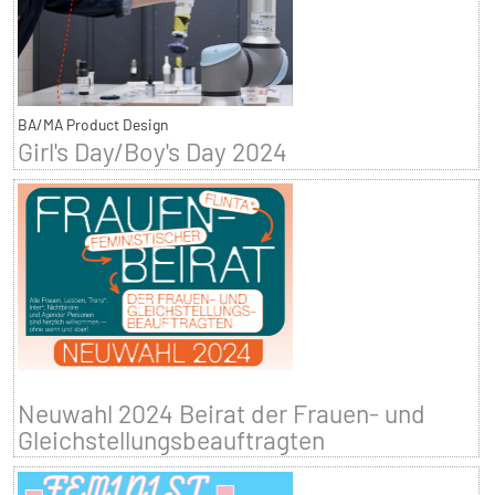
BA/MA Product Design
Girl's Day/Boy's Day 2024
Neuwahl 2024 Beirat der Frauen- und
Gleichstellungsbeauftragten