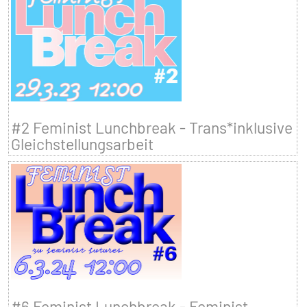
#2 Feminist Lunchbreak - Trans*inklusive
Gleichstellungsarbeit
#6 Feminist Lunchbreak - Feminist