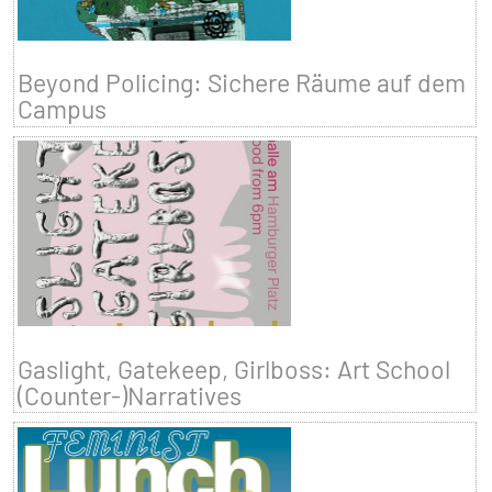
Beyond Policing: Sichere Räume auf dem
Campus
Gaslight, Gatekeep, Girlboss: Art School
(Counter-)Narratives