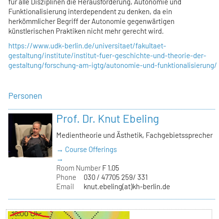
für alle Disziplinen die Herausforderung, Autonomie und
Funktionalisierung interdependent zu denken, da ein
herkömmlicher Begriff der Autonomie gegenwärtigen
künstlerischen Praktiken nicht mehr gerecht wird.
https://www.udk-berlin.de/universitaet/fakultaet-
gestaltung/institute/institut-fuer-geschichte-und-theorie-der-
gestaltung/forschung-am-igtg/autonomie-und-funktionalisierung/
Personen
Prof. Dr. Knut Ebeling
Medientheorie und Ästhetik, Fachgebietssprecher
→ Course Offerings
→
Room Number
F 1.05
Phone
030 / 47705 259/ 331
Email
knut.ebeling(at)kh-berlin.de