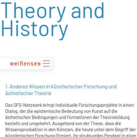
Theory and
zum
Inhalt
History
1. Anderes Wissen in künstlerischer Forschung und
ästhetischer Theorie
Das DFG-Netzwerk bringt individuelle Forschungsprojekte in einen
Dialog, der die epistemische Bedeutung von Kunst auf die
ästhetischen Bedingungen und Formationen der Theoriebildung
bezieht und umgekehrt. Ausgehend von der These, dass die
Wissensproduktion in den Künsten, die heute unter dem Begriff der
künstlerischen Forschung firmiert, ihr strukturelles Pendant in einer