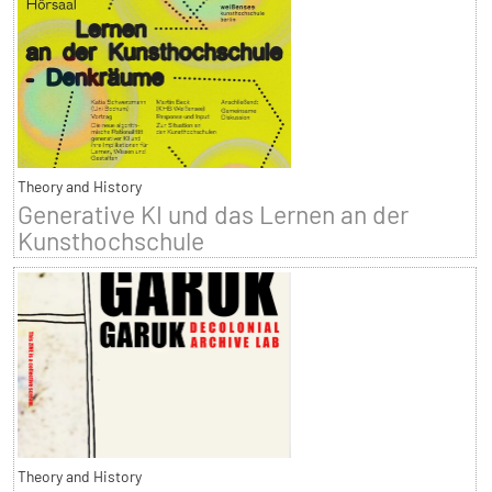
Theory and History
Generative KI und das Lernen an der
Kunsthochschule
Theory and History