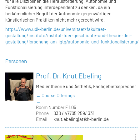
für alle Disziplinen die Herausforderung, Autonomie und
Funktionalisierung interdependent zu denken, da ein
herkömmlicher Begriff der Autonomie gegenwärtigen
künstlerischen Praktiken nicht mehr gerecht wird.
https://www.udk-berlin.de/universitaet/fakultaet-
gestaltung/institute/institut-fuer-geschichte-und-theorie-der-
gestaltung/forschung-am-igtg/autonomie-und-funktionalisierung/
Personen
Prof. Dr. Knut Ebeling
Medientheorie und Ästhetik, Fachgebietssprecher
→ Course Offerings
→
Room Number
F 1.05
Phone
030 / 47705 259/ 331
Email
knut.ebeling(at)kh-berlin.de