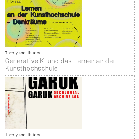
Theory and History
Generative KI und das Lernen an der
Kunsthochschule
Theory and History