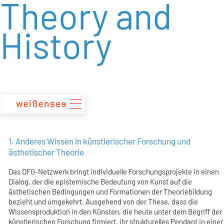
Theory and
zum
Inhalt
History
1. Anderes Wissen in künstlerischer Forschung und
ästhetischer Theorie
Das DFG-Netzwerk bringt individuelle Forschungsprojekte in einen
Dialog, der die epistemische Bedeutung von Kunst auf die
ästhetischen Bedingungen und Formationen der Theoriebildung
bezieht und umgekehrt. Ausgehend von der These, dass die
Wissensproduktion in den Künsten, die heute unter dem Begriff der
künstlerischen Forschung firmiert, ihr strukturelles Pendant in einer