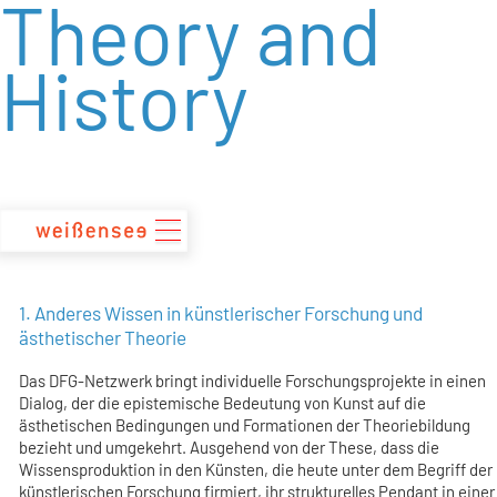
Theory and
zum
Inhalt
History
1. Anderes Wissen in künstlerischer Forschung und
ästhetischer Theorie
Das DFG-Netzwerk bringt individuelle Forschungsprojekte in einen
Dialog, der die epistemische Bedeutung von Kunst auf die
ästhetischen Bedingungen und Formationen der Theoriebildung
bezieht und umgekehrt. Ausgehend von der These, dass die
Wissensproduktion in den Künsten, die heute unter dem Begriff der
künstlerischen Forschung firmiert, ihr strukturelles Pendant in einer