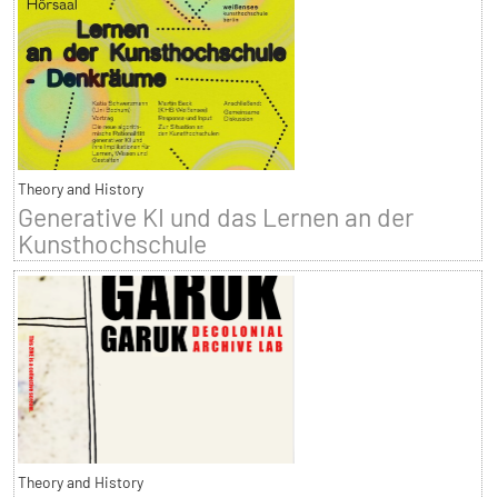
Theory and History
Generative KI und das Lernen an der
Kunsthochschule
Theory and History