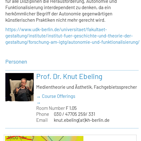
für alle Disziplinen die Herausforderung, Autonomie und
Funktionalisierung interdependent zu denken, da ein
herkömmlicher Begriff der Autonomie gegenwärtigen
künstlerischen Praktiken nicht mehr gerecht wird.
https://www.udk-berlin.de/universitaet/fakultaet-
gestaltung/institute/institut-fuer-geschichte-und-theorie-der-
gestaltung/forschung-am-igtg/autonomie-und-funktionalisierung/
Personen
Prof. Dr. Knut Ebeling
Medientheorie und Ästhetik, Fachgebietssprecher
→ Course Offerings
→
Room Number
F 1.05
Phone
030 / 47705 259/ 331
Email
knut.ebeling(at)kh-berlin.de