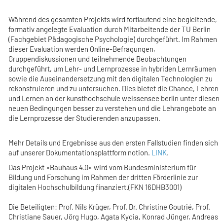
Während des gesamten Projekts wird fortlaufend eine begleitende,
formativ angelegte Evaluation durch Mitarbeitende der TU Berlin
(Fachgebiet Pädagogische Psychologie) durchgeführt. Im Rahmen
dieser Evaluation werden Online-Befragungen,
Gruppendiskussionen und teilnehmende Beobachtungen
durchgeführt, um Lehr- und Lernprozesse in hybriden Lernräumen
sowie die Auseinandersetzung mit den digitalen Technologien zu
rekonstruieren und zu untersuchen. Dies bietet die Chance, Lehren
und Lernen an der kunsthochschule weissensee berlin unter diesen
neuen Bedingungen besser zu verstehen und die Lehrangebote an
die Lernprozesse der Studierenden anzupassen.
Mehr Details und Ergebnisse aus den ersten Fallstudien finden sich
auf unserer Dokumentationsplattform notion.
LINK
.
Das Projekt »Bauhaus 4.0« wird vom Bundesministerium für
Bildung und Forschung im Rahmen der dritten Förderlinie zur
digitalen Hochschulbildung finanziert.(FKN 16DHB3001)
Die Beteiligten: Prof. Nils Krüger, Prof. Dr. Christine Goutrié, Prof.
Christiane Sauer, Jörg Hugo, Agata Kycia, Konrad Jünger, Andreas