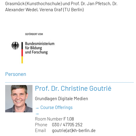
Grasmück (Kunsthochschule) und Prof. Dr. Jan Pfetsch, Dr.
Alexander Wedel, Verena Graf (TU Berlin)
Personen
Prof. Dr. Christine Goutrié
Grundlagen Digitale Medien
→ Course Offerings
→
Room Number
F 1.08
Phone
030 / 47705 252
Email
goutrie(at)kh-berlin.de