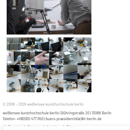
© 2008 – 2026 weißensee kunsthochschule berlin
weißensee kunsthochschule berlin | Bühringstraße 20 | 13086 Berlin
Telefon: +49(0)30 477 050 |
buero.praesidentin(at)kh-berlin.de
Contact
Careers
Imprint
Privacy