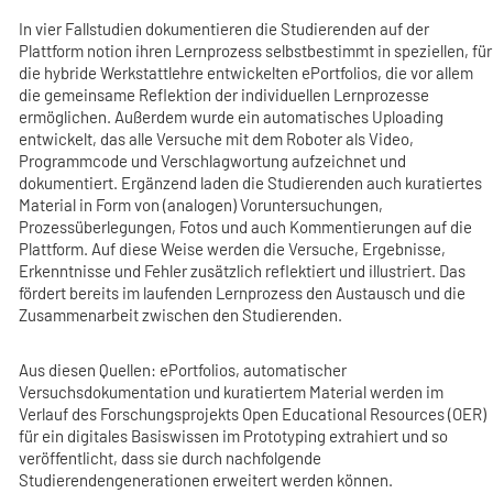
In vier Fallstudien dokumentieren die Studierenden auf der
Plattform notion ihren Lernprozess selbstbestimmt in speziellen, für
die hybride Werkstattlehre entwickelten ePortfolios, die vor allem
die gemeinsame Reflektion der individuellen Lernprozesse
ermöglichen. Außerdem wurde ein automatisches Uploading
entwickelt, das alle Versuche mit dem Roboter als Video,
Programmcode und Verschlagwortung aufzeichnet und
dokumentiert. Ergänzend laden die Studierenden auch kuratiertes
Material in Form von (analogen) Voruntersuchungen,
Prozessüberlegungen, Fotos und auch Kommentierungen auf die
Plattform. Auf diese Weise werden die Versuche, Ergebnisse,
Erkenntnisse und Fehler zusätzlich reflektiert und illustriert. Das
fördert bereits im laufenden Lernprozess den Austausch und die
Zusammenarbeit zwischen den Studierenden.
Aus diesen Quellen: ePortfolios, automatischer
Versuchsdokumentation und kuratiertem Material werden im
Verlauf des Forschungsprojekts Open Educational Resources (OER)
für ein digitales Basiswissen im Prototyping extrahiert und so
veröffentlicht, dass sie durch nachfolgende
Studierendengenerationen erweitert werden können.