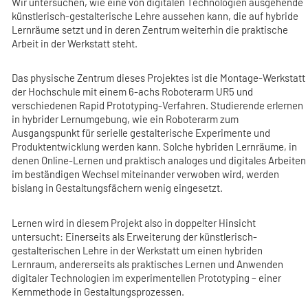
Wir untersuchen, wie eine von digitalen Technologien ausgehende
künstlerisch-gestalterische Lehre aussehen kann, die auf hybride
Lernräume setzt und in deren Zentrum weiterhin die praktische
Arbeit in der Werkstatt steht.
Das physische Zentrum dieses Projektes ist die Montage-Werkstatt
der Hochschule mit einem 6-achs Roboterarm UR5 und
verschiedenen Rapid Prototyping-Verfahren. Studierende erlernen
in hybrider Lernumgebung, wie ein Roboterarm zum
Ausgangspunkt für serielle gestalterische Experimente und
Produktentwicklung werden kann. Solche hybriden Lernräume, in
denen Online-Lernen und praktisch analoges und digitales Arbeiten
im beständigen Wechsel miteinander verwoben wird, werden
bislang in Gestaltungsfächern wenig eingesetzt.
Lernen wird in diesem Projekt also in doppelter Hinsicht
untersucht: Einerseits als Erweiterung der künstlerisch-
gestalterischen Lehre in der Werkstatt um einen hybriden
Lernraum, andererseits als praktisches Lernen und Anwenden
digitaler Technologien im experimentellen Prototyping – einer
Kernmethode in Gestaltungsprozessen.