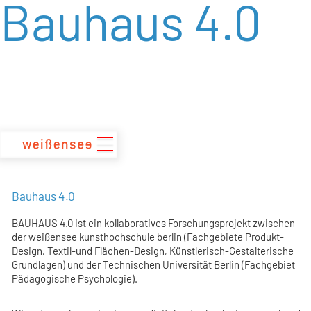
Bauhaus 4.0
zum
Inhalt
Bauhaus 4.0
BAUHAUS 4.0 ist ein kollaboratives Forschungsprojekt zwischen
der weißensee kunsthochschule berlin (Fachgebiete Produkt-
Design, Textil-und Flächen-Design, Künstlerisch-Gestalterische
Grundlagen) und der Technischen Universität Berlin (Fachgebiet
Pädagogische Psychologie).