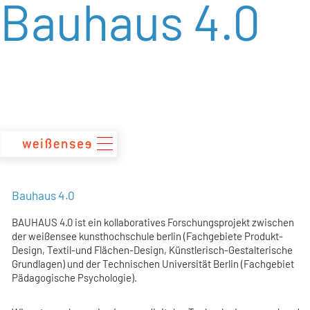
Bauhaus 4.0
zum
Inhalt
Bauhaus 4.0
BAUHAUS 4.0 ist ein kollaboratives Forschungsprojekt zwischen
der weißensee kunsthochschule berlin (Fachgebiete Produkt-
Design, Textil-und Flächen-Design, Künstlerisch-Gestalterische
Grundlagen) und der Technischen Universität Berlin (Fachgebiet
Pädagogische Psychologie).