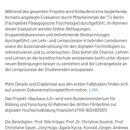
Während des gesamten Projekts wird fortlaufend eine begleitende,
formativ angelegte Evaluation durch Mitarbeitende der TU Berlin
(Fachgebiet Pädagogische Psychologie) durchgeführt. Im Rahmen
dieser Evaluation werden Online-Befragungen,
Gruppendiskussionen und teilnehmende Beobachtungen
durchgeführt, um Lehr- und Lernprozesse in hybriden Lernräumen
sowie die Auseinandersetzung mit den digitalen Technologien zu
rekonstruieren und zu untersuchen. Dies bietet die Chance, Lehren
und Lernen an der kunsthochschule weissensee berlin unter diesen
neuen Bedingungen besser zu verstehen und die Lehrangebote an
die Lernprozesse der Studierenden anzupassen.
Mehr Details und Ergebnisse aus den ersten Fallstudien finden sich
auf unserer Dokumentationsplattform notion.
LINK
.
Das Projekt »Bauhaus 4.0« wird vom Bundesministerium für
Bildung und Forschung im Rahmen der dritten Förderlinie zur
digitalen Hochschulbildung finanziert.(FKN 16DHB3001)
Die Beteiligten: Prof. Nils Krüger, Prof. Dr. Christine Goutrié, Prof.
Christiane Sauer, Jörg Hugo, Agata Kycia, Konrad Jünger, Andreas