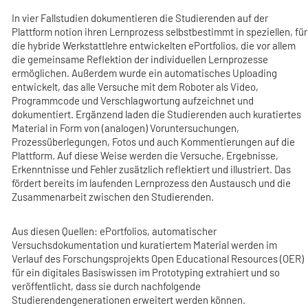
In vier Fallstudien dokumentieren die Studierenden auf der
Plattform notion ihren Lernprozess selbstbestimmt in speziellen, für
die hybride Werkstattlehre entwickelten ePortfolios, die vor allem
die gemeinsame Reflektion der individuellen Lernprozesse
ermöglichen. Außerdem wurde ein automatisches Uploading
entwickelt, das alle Versuche mit dem Roboter als Video,
Programmcode und Verschlagwortung aufzeichnet und
dokumentiert. Ergänzend laden die Studierenden auch kuratiertes
Material in Form von (analogen) Voruntersuchungen,
Prozessüberlegungen, Fotos und auch Kommentierungen auf die
Plattform. Auf diese Weise werden die Versuche, Ergebnisse,
Erkenntnisse und Fehler zusätzlich reflektiert und illustriert. Das
fördert bereits im laufenden Lernprozess den Austausch und die
Zusammenarbeit zwischen den Studierenden.
Aus diesen Quellen: ePortfolios, automatischer
Versuchsdokumentation und kuratiertem Material werden im
Verlauf des Forschungsprojekts Open Educational Resources (OER)
für ein digitales Basiswissen im Prototyping extrahiert und so
veröffentlicht, dass sie durch nachfolgende
Studierendengenerationen erweitert werden können.