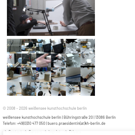
© 2008 – 2026 weißensee kunsthochschule berlin
weißensee kunsthochschule berlin | Bühringstraße 20 | 13086 Berlin
Telefon: +49(0)30 477 050 |
buero.praesidentin(at)kh-berlin.de
Contact
Careers
Imprint
Privacy