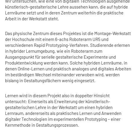
Wir untersuchen, wie eine von digitalen Technologien ausgehende
künstlerisch-gestalterische Lehre aussehen kann, die auf hybride
Lernräume setzt und in deren Zentrum weiterhin die praktische
Arbeit in der Werkstatt steht.
Das physische Zentrum dieses Projektes ist die Montage-Werkstatt
der Hochschule mit einem 6-achs Roboterarm UR5 und
verschiedenen Rapid Prototyping-Verfahren. Studierende erlernen
in hybrider Lernumgebung, wie ein Roboterarm zum
Ausgangspunkt für serielle gestalterische Experimente und
Produktentwicklung werden kann. Solche hybriden Lernräume, in
denen Online-Lernen und praktisch analoges und digitales Arbeiten
im beständigen Wechsel miteinander verwoben wird, werden
bislang in Gestaltungsfächern wenig eingesetzt.
Lernen wird in diesem Projekt also in doppelter Hinsicht
untersucht: Einerseits als Erweiterung der künstlerisch-
gestalterischen Lehre in der Werkstatt um einen hybriden
Lernraum, andererseits als praktisches Lernen und Anwenden
digitaler Technologien im experimentellen Prototyping – einer
Kernmethode in Gestaltungsprozessen.