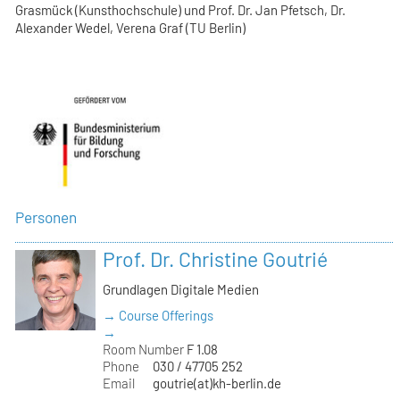
Grasmück (Kunsthochschule) und Prof. Dr. Jan Pfetsch, Dr.
Alexander Wedel, Verena Graf (TU Berlin)
Personen
Prof. Dr. Christine Goutrié
Grundlagen Digitale Medien
→ Course Offerings
→
Room Number
F 1.08
Phone
030 / 47705 252
Email
goutrie(at)kh-berlin.de