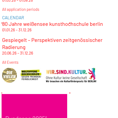
01.03.26 – 01.09.26
All application periods
CALENDAR
80 Jahre weißensee kunsthochschule berlin
01.01.26 – 31.12.26
Gespiegelt – Perspektiven zeitgenössischer
Radierung
20.06.26 – 31.12.26
All Events