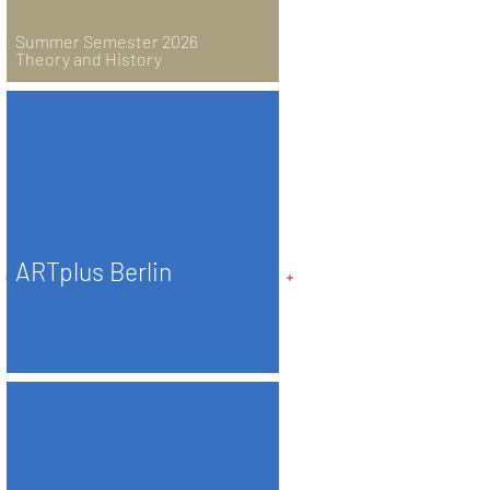
Summer Semester 2026
Theory and History
ARTplus Berlin