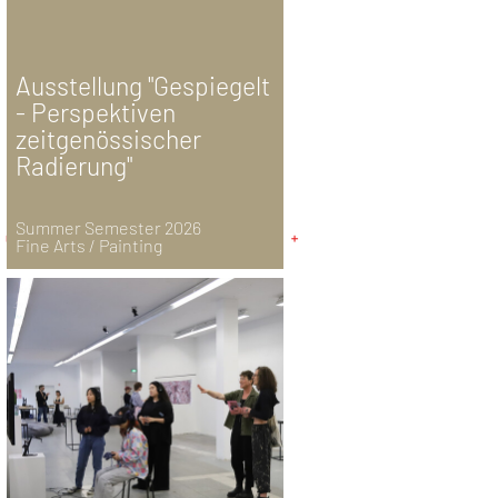
Ausstellung "Gespiegelt
- Perspektiven
zeitgenössischer
Radierung"
Summer Semester 2026
Fine Arts / Painting