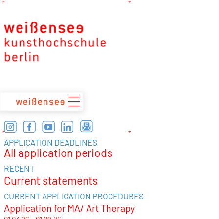
zum
Inhalt
APPLICATION DEADLINES
All application periods
RECENT
Current statements
CURRENT APPLICATION PROCEDURES
Application for MA/ Art Therapy