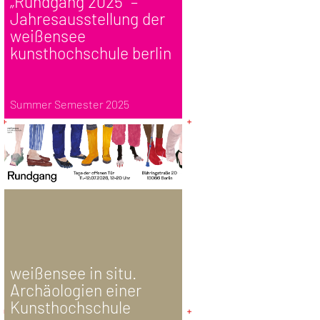
„Rundgang 2025“ –
Jahresausstellung der
weißensee
kunsthochschule berlin
Summer Semester 2025
weißensee in situ.
Archäologien einer
Kunsthochschule