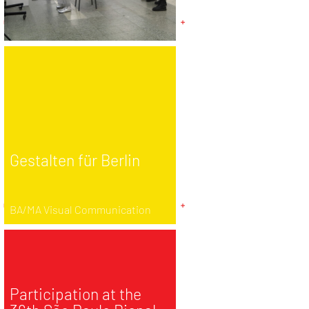
Gestalten für Berlin
BA/MA Visual Communication
Participation at the