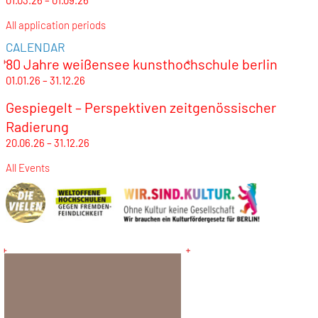
01.03.26 – 01.09.26
All application periods
CALENDAR
80 Jahre weißensee kunsthochschule berlin
01.01.26 – 31.12.26
Gespiegelt – Perspektiven zeitgenössischer
Radierung
20.06.26 – 31.12.26
All Events