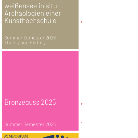
weißensee in situ.
Archäologien einer
Kunsthochschule
Summer Semester 2026
Theory and History
Bronzeguss 2025
Summer Semester 2025