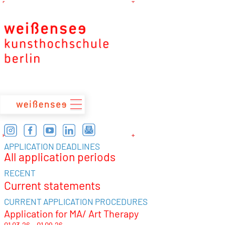
zum
Inhalt
APPLICATION DEADLINES
All application periods
RECENT
Current statements
CURRENT APPLICATION PROCEDURES
Application for MA/ Art Therapy