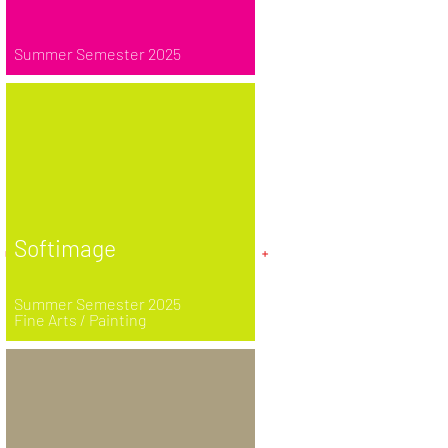
Summer Semester 2025
Softimage
Summer Semester 2025
Fine Arts / Painting