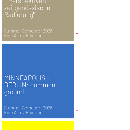
- Perspektiven
zeitgenössischer
Radierung"
Summer Semester 2026
Fine Arts / Painting
MINNEAPOLIS -
BERLIN: common
ground
Summer Semester 2026
Fine Arts / Painting