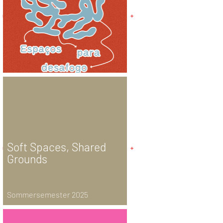
Soft Spaces, Shared
Grounds
Sommersemester 2025