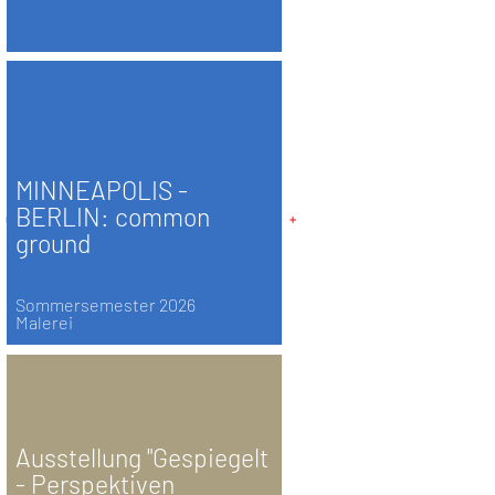
MINNEAPOLIS -
BERLIN: common
ground
Sommersemester 2026
Malerei
Ausstellung "Gespiegelt
- Perspektiven