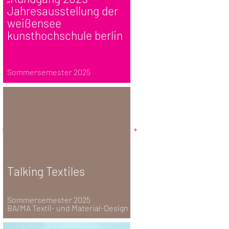
Jahresausstellung der
weißensee
kunsthochschule berlin
Sommersemester 2025
Talking Textiles
Sommersemester 2025
BA/MA Textil- und Material-Design