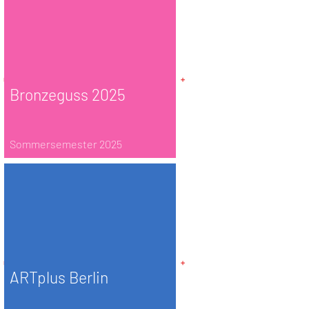
Bronzeguss 2025
Sommersemester 2025
ARTplus Berlin