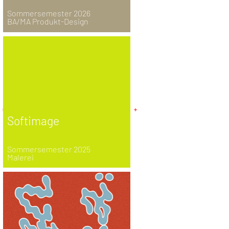
Sommersemester 2026
BA/MA Produkt-Design
Softimage
Sommersemester 2025
Malerei