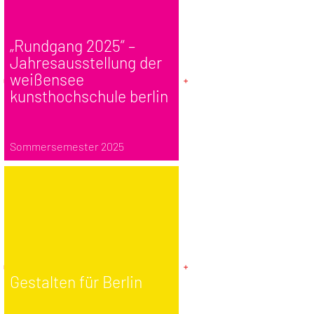
„Rundgang 2025“ –
Jahresausstellung der
weißensee
kunsthochschule berlin
Sommersemester 2025
Gestalten für Berlin