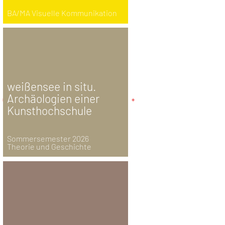
BA/MA Visuelle Kommunikation
weißensee in situ.
Archäologien einer
Kunsthochschule
Sommersemester 2026
Theorie und Geschichte