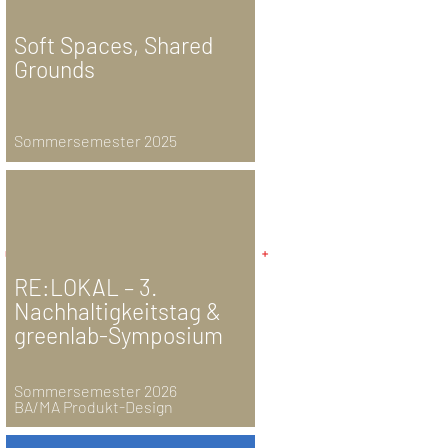
Soft Spaces, Shared
Grounds
Sommersemester 2025
RE:LOKAL – 3.
Nachhaltigkeitstag &
greenlab-Symposium
Sommersemester 2026
BA/MA Produkt-Design