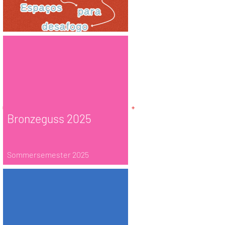
Bronzeguss 2025
Sommersemester 2025